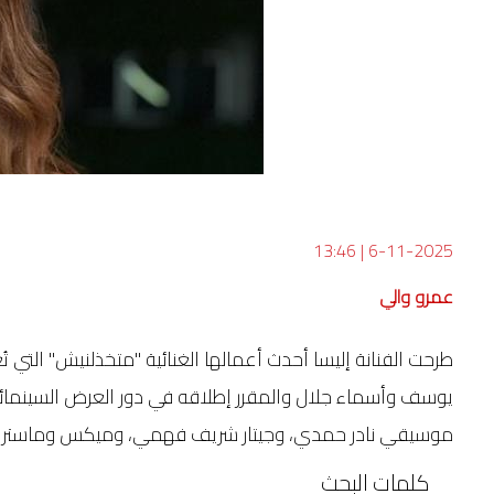
13:46
|
6-11-2025
عمرو والي
يوسف وأسماء جلال والمقرر إطلاقه في دور العرض السينمائية
موسيقي نادر حمدي، وجيتار شريف فهمي، وميكس وماستر ن
كلمات البحث