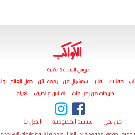
عروس الصحافة الفنية
لب
مقالات
تقارير
سوشيال فن
يحدث الأن
حول العالم
وال
تصريحات من زمن فات
الفنانين والصيف
العيلة
من نحن
سياسة الخصوصية
اتصل بنا
 جميع الحقوق محفوظة لدار الهلال وتخضع لشروط وإتفاق الإستخدام