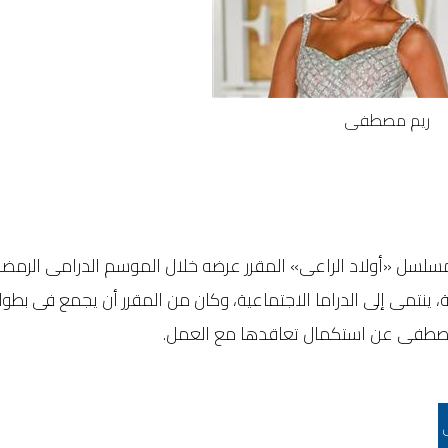
ريم مصطفى
سلسل «أولاد الراعى» المقرر عرضه خلال الموسم الدرامى الرمضا
مسلسل، الذى كتبه ريمون مقار ويتكون من 30 حلقة، ينتمى إلى الدراما الاجتماعية، وكان من المقرر أن يجمع فى
 مصطفى عن استكمال تعاقدها مع العمل.