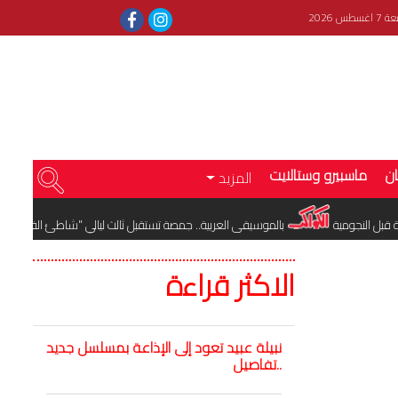
غسطس 2026
ان
ماسبيرو وستالايت
المزيد
 النجومية
بالموسيقى العربية.. جمصة تستقبل ثالث ليالي "شاطئ الفن"
الاكثر قراءة
نبيلة عبيد تعود إلى الإذاعة بمسلسل جديد
..تفاصيل