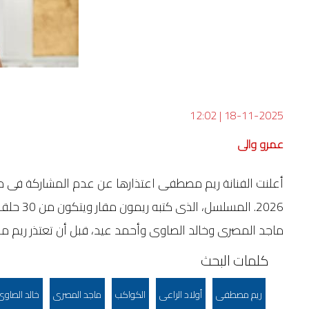
12:02
|
18-11-2025
عمرو والى
أعلنت الفنانة ريم مصطفى اعتذارها عن عدم المشاركة فى م
2026. ال
ماجد المصرى وخالد الصاوى وأحمد عيد، قبل أن تعتذر ريم
كلمات البحث
ريم مصطفى
أولاد الراعى
الكواكب
ماجد المصرى
خالد الصاوى