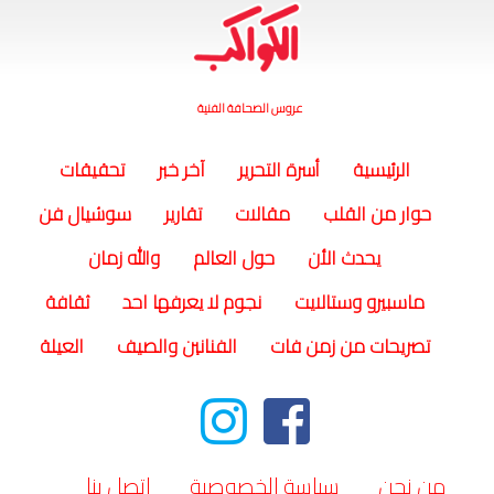
عروس الصحافة الفنية
(current)
الرئيسية
أسرة التحرير
آخر خبر
تحقيقات
حوار من القلب
مقالات
تقارير
سوشيال فن
يحدث الأن
حول العالم
والله زمان
ماسبيرو وستالايت
نجوم لا يعرفها احد
ثقافة
تصريحات من زمن فات
الفنانين والصيف
العيلة
من نحن
سياسة الخصوصية
اتصل بنا