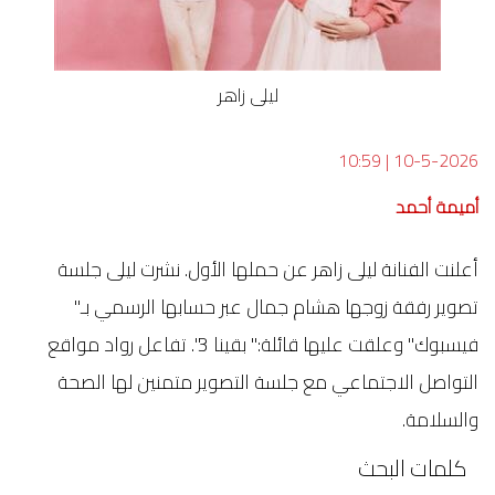
ليلى زاهر
10:59
|
10-5-2026
أميمة أحمد
أعلنت الفنانة ليلى زاهر عن حملها الأول. نشرت ليلى جلسة
تصوير رفقة زوجها هشام جمال عبر حسابها الرسمي بـ"
فيسبوك" وعلقت عليها قائلة:" بقينا 3". تفاعل رواد مواقع
التواصل الاجتماعي مع جلسة التصوير متمنين لها الصحة
والسلامة.
كلمات البحث