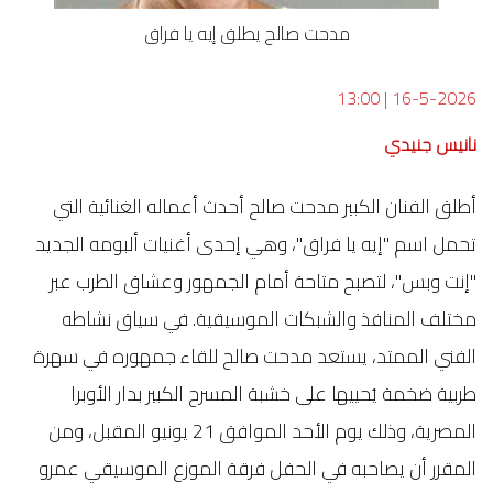
مدحت صالح يطلق إيه يا فراق
13:00
|
16-5-2026
نانيس جنيدي
أطلق الفنان الكبير مدحت صالح أحدث أعماله الغنائية التي
تحمل اسم "إيه يا فراق"، وهي إحدى أغنيات ألبومه الجديد
"إنت وبس"، لتصبح متاحة أمام الجمهور وعشاق الطرب عبر
مختلف المنافذ والشبكات الموسيقية. في سياق نشاطه
الفني الممتد، يستعد مدحت صالح للقاء جمهوره في سهرة
طربية ضخمة يُحييها على خشبة المسرح الكبير بدار الأوبرا
المصرية، وذلك يوم الأحد الموافق 21 يونيو المقبل، ومن
المقرر أن يصاحبه في الحفل فرقة الموزع الموسيقي عمرو