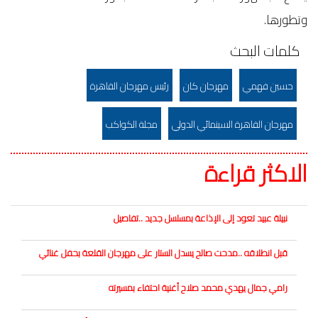
وتطورها.
كلمات البحث
حسين فهمي
مهرجان كان
رئيس مهرجان القاهرة
مهرجان القاهرة السينمائي الدولي
مجلة الكواكب
الاكثر قراءة
نبيلة عبيد تعود إلى الإذاعة بمسلسل جديد ..تفاصيل
قبل انطلاقه ..مدحت صالح يسدل الستار على مهرجان القلعة بحفل غنائي
رامي جمال يهدي محمد صلاح أغنية احتفاء بمسيرته