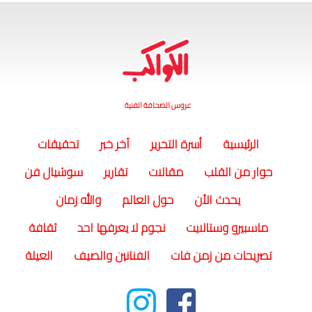
عروس الصحافة الفنية
(current)
الرئيسية
أسرة التحرير
آخر خبر
تحقيقات
حوار من القلب
مقالات
تقارير
سوشيال فن
يحدث الأن
حول العالم
والله زمان
ماسبيرو وستالايت
نجوم لا يعرفها احد
ثقافة
تصريحات من زمن فات
الفنانين والصيف
العيلة