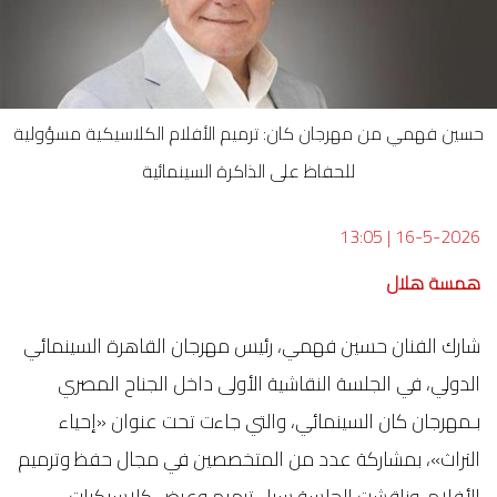
حسين فهمي من مهرجان كان: ترميم الأفلام الكلاسيكية مسؤولية
للحفاظ على الذاكرة السينمائية
13:05
|
16-5-2026
همسة هلال
شارك الفنان حسين فهمي، رئيس مهرجان القاهرة السينمائي
الدولي، في الجلسة النقاشية الأولى داخل الجناح المصري
بـمهرجان كان السينمائي، والتي جاءت تحت عنوان «إحياء
التراث»، بمشاركة عدد من المتخصصين في مجال حفظ وترميم
الأفلام. وناقشت الجلسة سبل ترميم وعرض كلاسيكيات