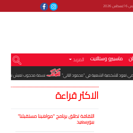
سطس 2026
ان
ماسبيرو وستالايت
المزيد
عود للشخصية الشعبية في "محمود التاني"
نسمة محجوب تعيش نشاطًا فنيًا مكثف
الاكثر قراءة
الثقافة تطلق برنامج "مواهبنا مستقبلنا"
ببورسعيد