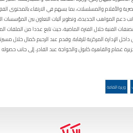
صرية والأفلام والمسلسلات، بما يسهم في الارتقاء بالمحتوى الف
نب دعم المواهب الجديدة، وتطوير آليات التعاون بين المؤسسات ال
مصنفات الفنية خلال الفترة الماضية، حيث تابع عددا من الملفات ال
 داخل الإدارة المركزية للرقابة. وقدم عبد الرحيم كمال خلال مسير
 وجزيرة غمام والقاهرة كابول والخواجة عبد القادر، إلى جانب حصوله 
وزيرة الثقافة