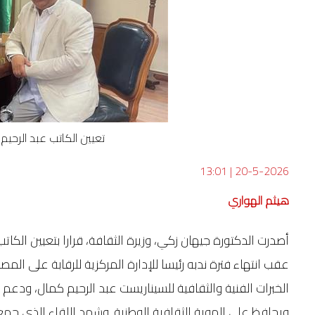
تعيين الكاتب عبد الرحيم
13:01
|
20-5-2026
هيثم الهواري
أصدرت الدكتورة جيهان زكي، وزيرة الثقافة، قرارا بتعيين الكات
عقب انتهاء فترة ندبه رئيسا للإدارة المركزية للرقابة على الم
الخبرات الفنية والثقافية للسيناريست عبد الرحيم كمال، ودعم 
ويحافظ على الهوية الثقافية الوطنية. وشهد اللقاء الذي جمع ا