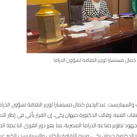
 كمال مستشارا لوزير الثقافة لشؤون الدراما
ب والسيناريست عبدالرحيم كمال مستشارا لوزير الثقافة لشؤون الدرام
صنفات الفنية. وقالت الدكتورة جيهان زكي، إن القرار يأتي في إطار ا
جهود تطوير صناعة الدراما المصرية، بما يعزز دور القوى الناعمة ال
لدكتورة جيهان زكي، وزيرة الثقافة بالكاتب والسيناريست الكبير عبد