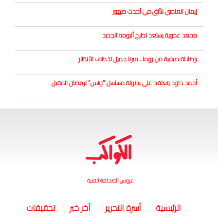
إيمان العاصي تتألق في أحدث ظهور
محمد عدوية يستعد لطرح ألبومه الجديد
بإطلالة صيفية من روما.. ميرنا جميل تخطف الأنظار
أحمد داود يتعاقد على بطولة مسلسل "ونس" لرمضان المقبل
عروس الصحافة الفنية
(current)
الرئيسية
أسرة التحرير
آخر خبر
تحقيقات