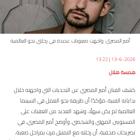
أمير المصري: واجهت صعوبات عديدة في رحلتي نحو العالمية
13:22
|
13-6-2026
همسة هلال
كشف الفنان أمير المصري عن التحديات التي واجهته خلال
بداياته الفنية، مؤكدًا أن طريقه نحو العمل في السينما
العالمية لم يكن سهلًا، وشهد العديد من العقبات على
المستويين المهني والشخصي. وأوضح أمير المصري، في
تصريحات صحفية، أن رحلته مع التمثيل مرت بمراحل صعبة،