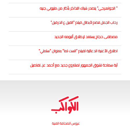
" الجواهرجي" يتصدر شباك التذاكر بأكثر من مليوني جنيه
رحاب الجمل تنضم لأبطال فيلم "الفيل ع الدرفيل"
مصطفى حجاج يستعد لإطلاق ألبومه الجديد
اطلاق الأغنية الدعائية لفيلم "الست لما" بعنوان "سلملي"
آية سماحة تشوق الجمهور لمشروع جديد مع أحمد عز..تفاصيل
عروس الصحافة الفنية