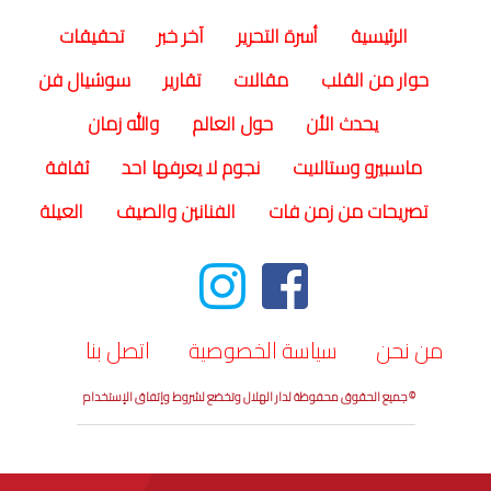
(current)
الرئيسية
أسرة التحرير
آخر خبر
تحقيقات
حوار من القلب
مقالات
تقارير
سوشيال فن
يحدث الأن
حول العالم
والله زمان
ماسبيرو وستالايت
نجوم لا يعرفها احد
ثقافة
تصريحات من زمن فات
الفنانين والصيف
العيلة
من نحن
سياسة الخصوصية
اتصل بنا
© جميع الحقوق محفوظة لدار الهلال وتخضع لشروط وإتفاق الإستخدام