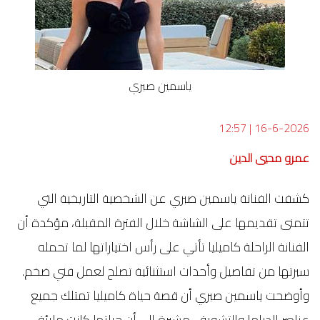
ياسمين صبري
12:57
|
16-6-2026
عمرو محيي الدين
كشفت الفنانة ياسمين صبري عن الشخصية التاريخية التي
تتمنى تقديمها على الشاشة خلال الفترة المقبلة، مؤكدة أن
الفنانة الراحلة كاميليا تأتي على رأس اختياراتها لما تحمله
سيرتها من تفاصيل وأحداث استثنائية تصلح لعمل فني ضخم.
وأوضحت ياسمين صبري أن قصة حياة كاميليا تمتلك جميع
عناصر الدراما والتشويق، مشيرة إلى أن حياتها كانت مليئة