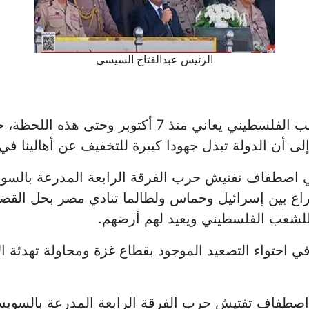
الرئيس عبدالفتاح السيسي
أكد الرئيس عبدالفتاح السيسي، أن الشعب الفلسطيني يعاني
 إلى أن الدولة تبذل جهودا كبيرة للتخفيف عن أهالينا ف
صطفاف تفتيش حرب الفرقة الرابعة المدرعة بالسويس 
ضية كانت هناك 5 جولات صراع بين إسرائيل وحماس ولطالما تنادي مصر 
للشعب الفلسطيني ويعيد لهم أرضهم.
 في احتواء التصعيد الموجود بقطاع غزة ومحاولة تهدئة
اصطفاف تفتيش حرب الفرقة الرابعة المدرعة بالسويس