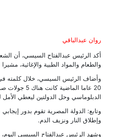
روان عبدالباقي
والطعام والمواد الطبية والإغاثية، مشيرا
وأضاف الرئيس السيسي، خلال كلمته في ا
20 عاما الما
الدبلوماسي وحل الدولتين ليعطي الأمل 
وتابع: الدولة المصرية تقوم بدور إيجابي
وإطلاق النار ونزيف الدم.
وشهد الرئيس عبدالفتاح السيسي اليوم، 