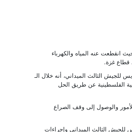
 منذ 7 أكتوبر وحتى هذه اللحظة، حيث انقطعت عنه المياه والكهرباء
ي قطاع غزة.
للجيش الثالث الميداني، أنه خلال الـ
بحل القضية الفلسطينية عن طريق الحل
 الأمور والوصول إلى وقف الصراع
 للجيش الثالث الميداني وإجراءات