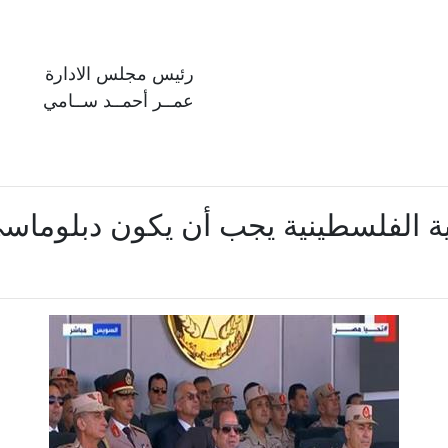
رئيس مجلس الادارة
عمــر أحمــد ســامي
 الفلسطينية يجب أن يكون دبلوماس