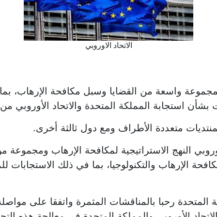
الاتحاد الاوروبي
 مجموعة واسعة من القضايا وسبل مكافحة الإرهاب، بما
 بشأن استجابة المملكة المتحدة والاتحاد الأوروبي من 
نتديات متعددة الأطراف ومع دول ثالثة أخرى.
وروبي النهج الاستراتيجية لمكافحة الإرهاب ومجموعة من
حة الإرهاب والتكنولوجيا، بما في ذلك الاستجابات للم
كة المتحدة رحبا بالمناقشات المثمرة واتفقا على مواصلة
 الاتحاد الأوروبي والمملكة المتحدة في معالجة هذه التح