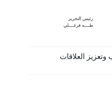
رئيس التحرير
طــــه فرغــــلي
 وتعزيز العلاقات