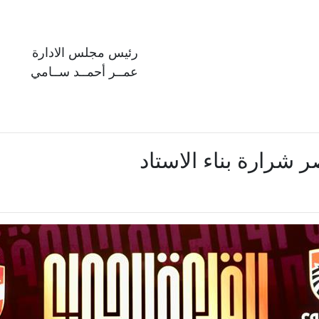
رئيس مجلس الادارة
عمــر أحمــد ســامي
 شرارة بناء الاستاد