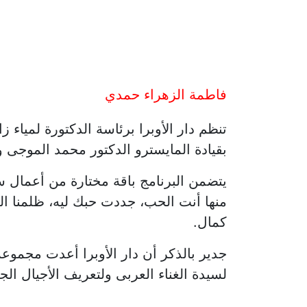
فاطمة الزهراء حمدي
تنظم دار الأوبرا برئاسة الدكتورة لمياء
بقيادة المايسترو الدكتور محمد الموجى وذلك فى الثامنة مساء ال
يتضمن البرنامج باقة مختارة من أعمال سي
منها أنت الحب، جددت حبك ليه، ظلمنا ال
كمال
.
جدير بالذكر أن دار الأوبرا أعدت مجموع
لسيدة الغناء العربى ولتعريف الأجيال الج