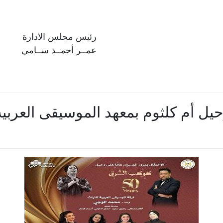
رئيس مجلس الادارة
عمــر أحمــد ســامي
حيل أم كلثوم بمعهد الموسيقى العربية