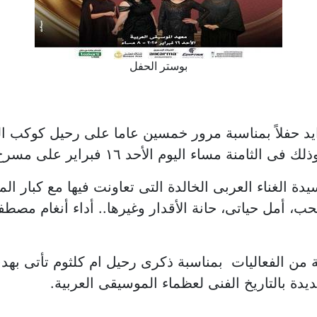
بوستر الحفل
 زايد حفلاً بمناسبة مرور خمسين عاما على رحيل كوكب 
يوم الأحد ١٦ فبراير على مسرح معهد الموسيقى العربية
دة الغناء العربى الخالدة التى تعاونت فيها مع كبار ال
حب، أمل حياتى، حانة الأقدار وغيرها.. أداء أنغام مص
ة من الفعاليات بمناسبة ذكرى رحيل ام كلثوم تأتى بهد
ديدة بالتاريخ الفنى لعظماء الموسيقى العربية.