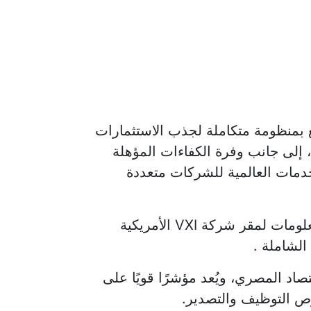
تع بمنظومة متكاملة لجذب الاستثمارات
، إلى جانب وفرة الكفاءات المؤهلة
دمات العالمية للشركات متعددة
جاء ذلك في تصريحات له على هامش زيارة الدكتور عمرو طلعت وزير الاتصالات وتكنولوجيا المعلومات لمقر شركة VXI الأمريكية
الشاملة .
 المتزايدة في الاقتصاد المصري، ويُعد مؤشرًا قويًا على
رص التوظيف والتصدير.