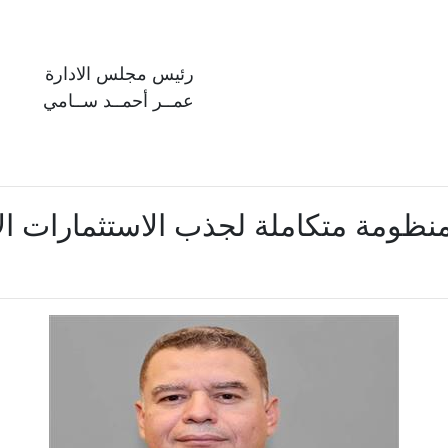
رئيس مجلس الادارة
عمــر أحمــد ســامي
منظومة متكاملة لجذب الاستثمارات الأ