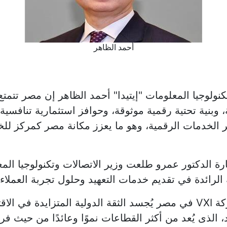
أحمد الظاهر
تكنولوجيا المعلومات "إيتيدا" أحمد الظاهر إن مصر تتم
، وبنية تحتية رقمية موثوقة، وحوافز استثمارية تنافسية
 الخدمات الرقمية، وهو ما يعزز مكانة مصر كمركز للخ
الرائدة في تقديم خدمات التعهيد وحلول تجربة العملاء 
وأكد الظاهر، أن التوسع الذي تشهده شركة VXI في مصر يُجسد الثقة الدولية
 الذى يُعد من أكثر القطاعات نموًا وعائدًا من حيث ف