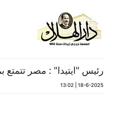
رئيس "ايتيدا" : مصر تتمتع ب
13:02
|
18-6-2025