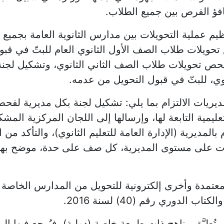
تكافؤ الفرص بين جميع الطلاب.
يم عملية التحويلات بين مدارس الثانوية العامة بجميع
تحويلات طلاب الصف الأول الثانوي العام للبتّ في قب
لفحص تحويلات طلاب الصف الثاني الثانوي، وتشكيل لجنة مر
ي، للبتّ في قبول التحويل من عدمه.
يريات الالتزام بما يلي: تشكيل لجنة بكل مديرية لفحص
التعليمية التابعة لها، وإرسالها إلى اللجان المركزية ا
لمديرية (الإدارة العامة للتعليم الثانوي)، والتأكد من 
ت على مستوى المديرية، كل صف على حدة، موضح بها 
تمدة وأخرى إلكترونية للتحويل من المدارس الخاصة إل
تُطبَّق مناهج ذات طبيعة خاصة (دولية)، فيُرجع فيها إل