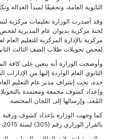
الثانوية العامة، وتحقيقًا لمبدأ العدالة و
وقد أصدرت الوزارة تعليمات مركزية لتنظ
لجنة مركزية بديوان عام المديرية لفحص 
مركزية بالإدارة المركزية للتعليم العام 
لفحص تحويلات طلاب الصف الثالث الثانو
وأوضحت الوزارة أنه يتعين على كافة المد
الثانوي العام الواردة إليها من الإدارات 
حدة، تحت إشراف مدير عام التعليم العام با
وإعداد كشوف مجمعة ومعتمدة بالتحويلا
المُعد، وإرسالها إلى اللجان المختصة.
كما وجهت الوزارة بإعداد كشوف ورقية مع
بالقرار الوزاري رقم (305) لسنة 2015، والكتاب الدوري رقم (40) لسنة 2016.
وبالنسبة لتحويلات الطلاب بالمدارس التي 