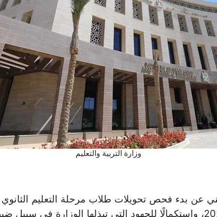
وزارة التربية والتعليم
الفني عن بدء فحص تحويلات طلاب مرحلة التعليم الثانوي
المكثفة للعام الدراسي الجديد 2025/2026، واستكمالًا للجهود التي تبذلها ال