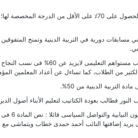
ويشترط للنجاح في مادة التربية الدينية الحصول على 70⁒ على ال
لفني مسابقات دورية في التربية الدينية وتمنح المتفوقين
ي.
وقال النائب إيهاب منصور إن بعض الطلاب مست
ة التربية الدينية من 50%.
ور فطالب بعودة الكتاتيب لتعليم الأبناء أصول الدين 
وعلق المستشار 
 يريد إضافتها النائب أحمد حمدى خطاب ويتماشى مع قيم