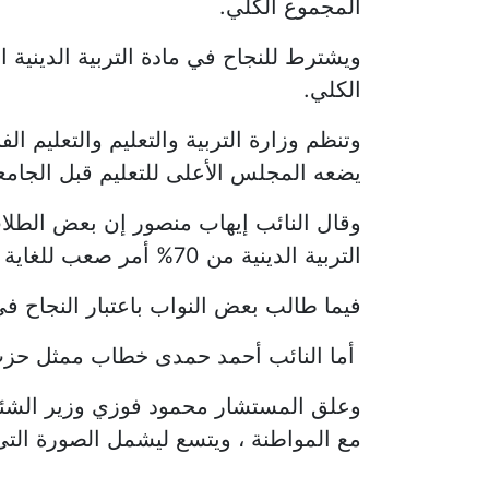
المجموع الكلي.
الكلي.
وتنظم وزارة التربية والتعليم والتعليم ا
يضعه المجلس الأعلى للتعليم قبل الجامع
التربية الدينية من 70% أمر صعب للغاية لكثير من الطلاب، كما تساءل عن أعداد المعلمين المؤهلين لتدريس مادة التربية الدينية.
فيما طالب بعض النواب باعتبار النجاح فى ماد
أما النائب أحمد حمدى خطاب ممثل حزب الن
مع المواطنة ، ويتسع ليشمل الصورة التى