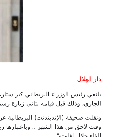
دار الهلال
يلتقي رئيس الوزراء البريطاني كير ستار
الجاري، وذلك قبل قيامه بثاني زيارة رس
ونقلت صحيفة (الإندبندنت) البريطانية 
وقت لاحق من هذا الشهر .. وباعتبارها ز
للقاء خلال إقامته".