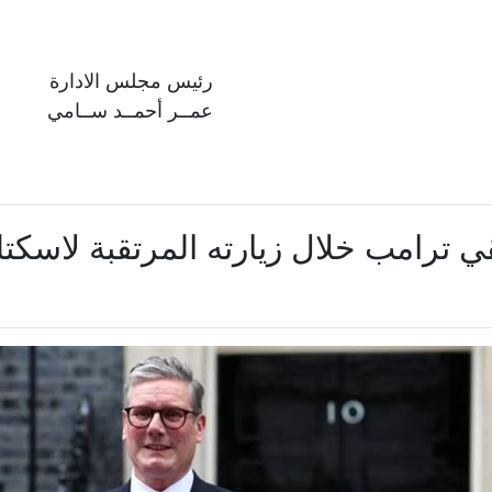
رئيس مجلس الادارة
عمــر أحمــد ســامي
ي ترامب خلال زيارته المرتقبة لاسكتل