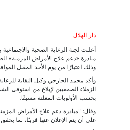
دار الهلال
أعلنت لجنة الرعاية الصحية والاجتماعية ب
مبادرة «دعم علاج الأمراض المزمنة» للص
وذلك اعتبارًا من يوم الأحد المقبل الموافق 7 سبتمبر 25
وأكد محمد الجارحي وكيل النقابة للرعاية
الزملاء الصحفيين لإبلاغ من استوفى ال
بحسب الأولويات المعلنة مسبقًا.
وقال: "مبادرة دعم علاج الأمراض المزمن
على أن يتم الإعلان عنها قريبًا، بما يحق