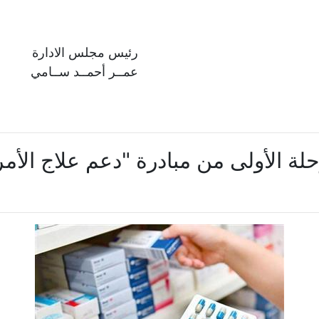
رئيس مجلس الادارة
عمــر أحمــد ســامي
مرحلة الأولى من مبادرة "دعم علاج الأ