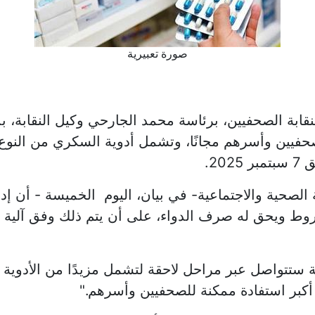
صورة تعبيرية
نقابة الصحفيين، برئاسة محمد الجارحي وكيل النقابة، ب
حفيين وأسرهم مجانًا، وتشمل أدوية السكري من النوع ا
20.
 الصحية والاجتماعية- في بيان، اليوم الخميسة - أن إد
شروط ويحق له صرف الدواء، على أن يتم ذلك وفق آلية
ة ستتواصل عبر مراحل لاحقة لتشمل مزيدًا من الأدوية 
ق أكبر استفادة ممكنة للصحفيين وأسرهم."