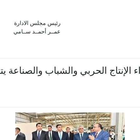
رئيس مجلس الادارة
عمــر أحمــد ســامي
ء الإنتاج الحربي والشباب والصناعة 