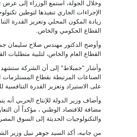
وخلال الجولة، استمع الوزراء إلى عرض ت
الإجراءات الجاري تنفيذها لتوطين تكنولو
زيادة المكون المحلي وتعزيز القدرة التن
القطاع الحكومي والخاص.
وأوضح الدكتور مهندس صلاح سليمان جمبلاط
القطاع العام والخاص، لتلبية متطلبات ال
وأشار "جمبلاط" إلى أن الشركة ستشهد تن
الصناعات المرتبطة بقطاع المستلزمات ال
على الاستيراد وتعزيز القدرة التنافسية ل
وأضاف وزير الدولة للإنتاج الحربي أنه
مضافة للاقتصاد الوطني ، مؤكداً أن التع
والتكنولوجيات الحديثة إلى السوق المصري
من جانبه، أكد السيد جوهر نبيل وزير الش