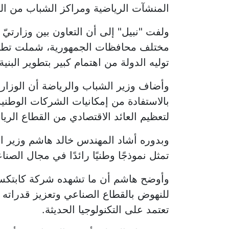
المنشآت الرياضية ومراكز الشباب من النج
ولفت "نبيل" إلى أن التعاون بين وزارتيّ
مختلف محافظات الجمهورية، شملت تطوير
توليه الدولة من اهتمام كبير بتطوير البنية 
وأضاف وزير الشباب والرياضة أن الوزارة
بالاستفادة من إمكانيات الشركات الوطنية
لتعظيم العائد الاقتصادي من القطاع الري
وبدوره أشاد المهندس خالد هاشم وزير ال
تمثل نموذجًا وطنيًا رائدًا في مجال الصن
وأوضح هاشم أن ما تشهده شركة كابتكس 
للنهوض بالقطاع الصناعي وتعزيز قدراته ال
تعتمد على التكنولوجيا الحديثة.