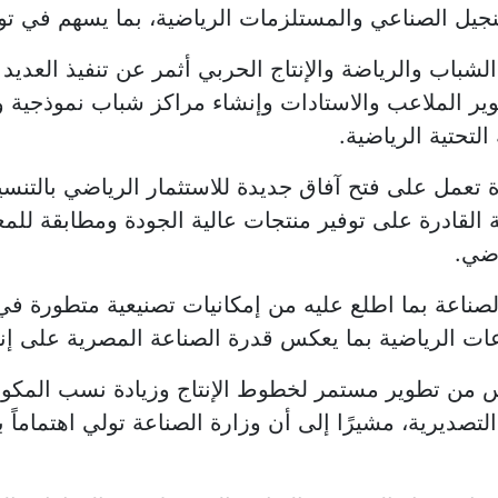
يل الصناعي والمستلزمات الرياضية، بما يسهم في توفير
 الشباب والرياضة والإنتاج الحربي أثمر عن تنفيذ العدي
 الملاعب والاستادات وإنشاء مراكز شباب نموذجية و
التحتية الرياضية.
 تعمل على فتح آفاق جديدة للاستثمار الرياضي بالتنس
 القادرة على توفير منتجات عالية الجودة ومطابقة للمع
اضي.
صناعة بما اطلع عليه من إمكانيات تصنيعية متطورة ف
اعات الرياضية بما يعكس قدرة الصناعة المصرية على إنت
من تطوير مستمر لخطوط الإنتاج وزيادة نسب المكون 
تصديرية، مشيرًا إلى أن وزارة الصناعة تولي اهتماماً ب