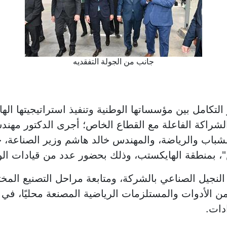
جانب من الجولة التفقديه
لتكامل بين مؤسساتها الوطنية وتنفيذ استراتيجيتها الها
شراكة الفاعلة مع القطاع الخاص؛ أجرى الدكتور مهند
الشباب والرياضة، والمهندس خالد هاشم وزير الصناعة، 
"، بمنطقة الهايكستب، وذلك بحضور عدد من قيادات ال
 النجيل الصناعي بالشركة، ومتابعة مراحل التصنيع المخ
الأدوات والمستلزمات الرياضية المصنعة محليًا، في ضو
دات.