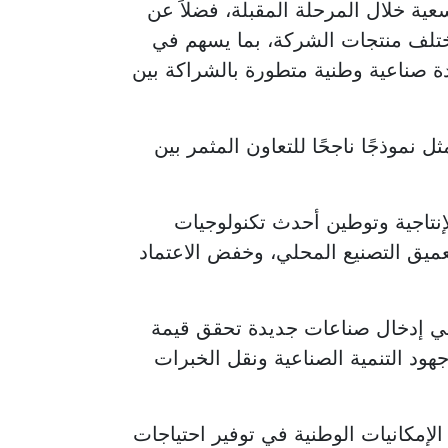
ة خلال المرحلة المقبلة، فضلاً عن
ومختلف منتجات الشركة، بما يسهم في
دة صناعية وطنية متطورة بالشراكة بين
نموذجًا ناجحًا للتعاون المثمر بين
نتاجية وتوطين أحدث تكنولوجيات
عميق التصنيع المحلي، وخفض الاعتماد
 في إدخال صناعات جديدة تحقق قيمة
هود التنمية الصناعية ونقل الخبرات
لإمكانيات الوطنية في توفير احتياجات