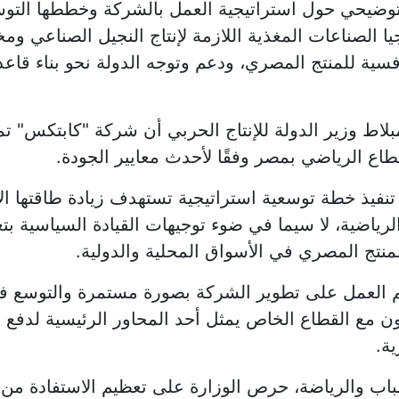
وضيحي حول استراتيجية العمل بالشركة وخططها التوسعي
جيا الصناعات المغذية اللازمة لإنتاج النجيل الصناعي 
افسية للمنتج المصري، ودعم وتوجه الدولة نحو بناء قاع
 وزير الدولة للإنتاج الحربي أن شركة "كابتكس" تمثل 
قطاع الرياضي بمصر وفقًا لأحدث معايير الجودة.
فيذ خطة توسعية استراتيجية تستهدف زيادة طاقتها الإ
رياضية، لا سيما في ضوء توجيهات القيادة السياسية بت
لمنتج المصري في الأسواق المحلية والدولية.
 يتم العمل على تطوير الشركة بصورة مستمرة والتوسع
اون مع القطاع الخاص يمثل أحد المحاور الرئيسية لدفع ج
ة.
باب والرياضة، حرص الوزارة على تعظيم الاستفادة من ا