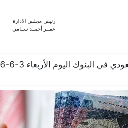
رئيس مجلس الادارة
عمــر أحمــد ســامي
اليوم الأربعاء 3-6-2026 في ختام التعاملات