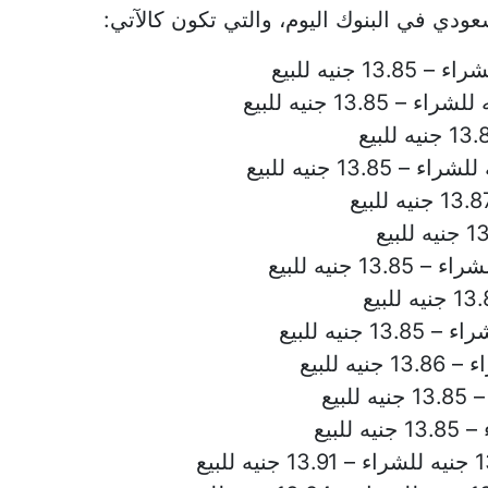
سعودي في البنوك اليوم، والتي تكون كالآتي: