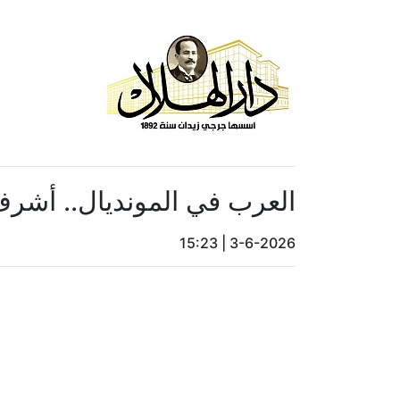
العرب في المونديال.. أش
15:23
|
3-6-2026