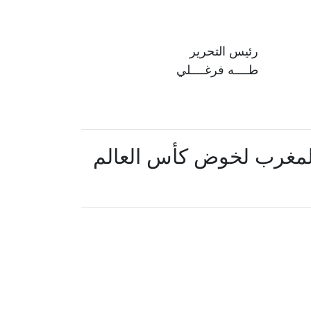
رئيس التحرير
طــــه فرغــــلي
لمغرب لخوض كأس العالم