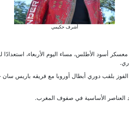
أشرف حكيمي
سكر أسود الأطلس، مساء اليوم الأربعاء، استعدادًا ل
فوز بلقب دوري أبطال أوروبا مع فريقه باريس سان ج
د العناصر الأساسية في صفوف المغرب.