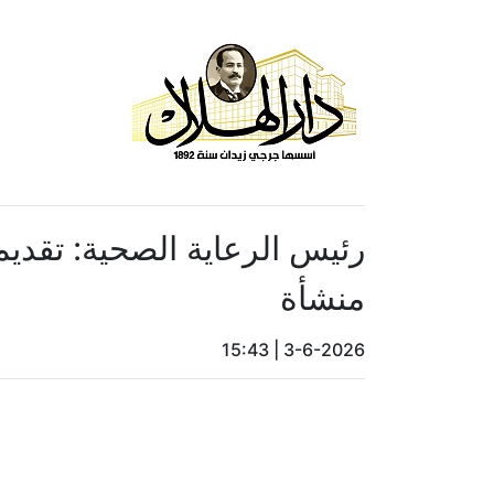
منشأة
15:43
|
3-6-2026