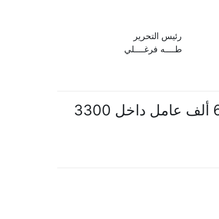
رئيس التحرير
طــــه فرغــــلي
رئيس الرعاية الصحية: تقديم خدمات صحية متكاملة لأكثر من 600 ألف عامل داخل 3300