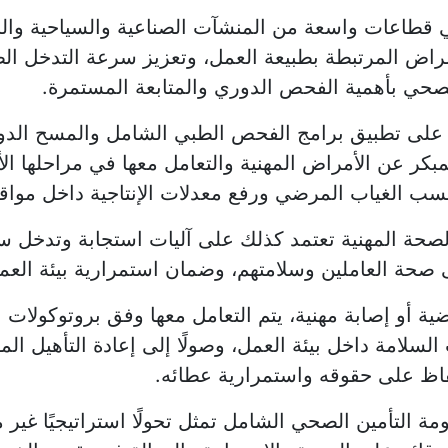
ي قطاعات واسعة من المنشآت الصناعية والسياحية وال
اض المرتبطة بطبيعة العمل، وتعزيز سرعة التدخل الط
لصحي بأهمية الفحص الدوري والمتابعة المستمرة.
 على تطبيق برامج الفحص الطبي الشامل والمسح الدور
مبكر عن الأمراض المهنية والتعامل معها في مراحلها ا
سب الغياب المرضي ورفع معدلات الإنتاجية داخل مواقع
لصحة المهنية تعتمد كذلك على آليات استجابة وتدخل س
 صحة العاملين وسلامتهم، وضمان استمرارية بيئة العم
 أو إصابة مهنية، يتم التعامل معها وفق بروتوكولات ع
السلامة داخل بيئة العمل، وصولًا إلى إعادة التأهيل ال
فاظ على حقوقه واستمرارية عطائه.
 التأمين الصحي الشامل تمثل تحولًا استراتيجيًا غير 