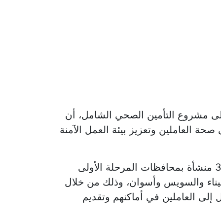
على مشروع التأمين الصحي الشامل، أن
صحة العاملين وتعزيز بيئة العمل الآمنة
وأوضح أن برامج الصحة المهنية التي تنفذها الهيئة تستهدف أكثر من 600 ألف عامل داخل 3300 منشأة بمحافظات المرحلة الأولى
يناء والسويس وأسوان، وذلك من خلال
إلى العاملين في أماكنهم وتقديم