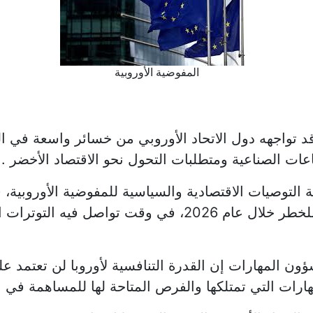
المفوضية الأوروبية
د تواجهه دول الاتحاد الأوروبي من خسائر واسعة في ال
اعات الصناعية ومتطلبات التحول نحو الاقتصاد الأخضر .
ة التوصيات الاقتصادية والسياسية للمفوضية الأوروبية،
قد تعرض ما يصل إلى 560 ألف وظيفة للخطر خلال عام 2026،
ؤون المهارات إن القدرة التنافسية لأوروبا لن تعتمد ع
هارات التي تمتلكها والفرص المتاحة لها للمساهمة في ا