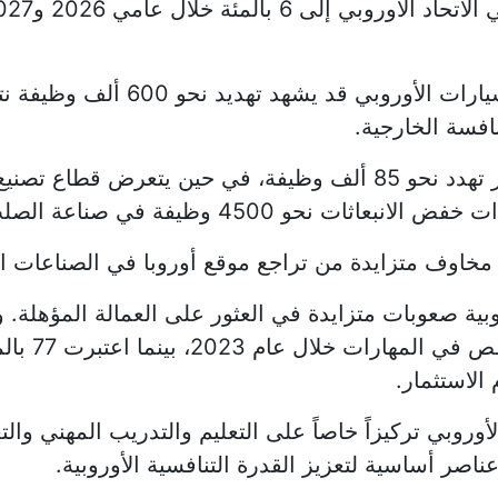
وأشارت الوثائق إلى أن قطاع صناعة 
افسة الخارجية.
كما يواجه قطاع صناعة البطاريات مخاطر تهدد نحو 85 ألف وظيفة، 
اوف متزايدة من تراجع موقع أوروبا في الصناعات الا
الاستثمار.
وروبي تركيزاً خاصاً على التعليم والتدريب المهني والت
 عناصر أساسية لتعزيز القدرة التنافسية الأوروبية.