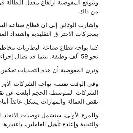
من ذلك.
بمحركات الاحتراق التقليدية واشتداد المن
نحو 59 ألف وظيفة، بينما قد تطال إجراءات خفض الانبعاثات نحو 4500 وظيفة في صناعة الصلب.
وترى المفوضية أن هذه التحديات تعكس مخ
نقص العمالة والمهارات يشكل عائقاً أمام 
وللمرة الأولى، ستشمل توصيات الاتحاد الأ
والتقنية وإعادة تأهيل العاملين، باعتبارها