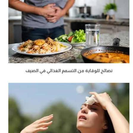
نصائح للوقاية من التسمم الغذائي في الصيف