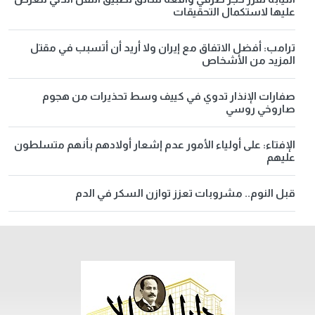
عليها لاستكمال التحقيقات
ترامب: أفضل الاتفاق مع إيران ولا أريد أن أتسبب في مقتل
المزيد من الأشخاص
صفارات الإنذار تدوي في كييف وسط تحذيرات من هجوم
صاروخي روسي
الإفتاء: على أولياء الأمور عدم إشعار أولادهم بأنهم متسلطون
عليهم
قبل النوم.. مشروبات تعزز توازن السكر في الدم