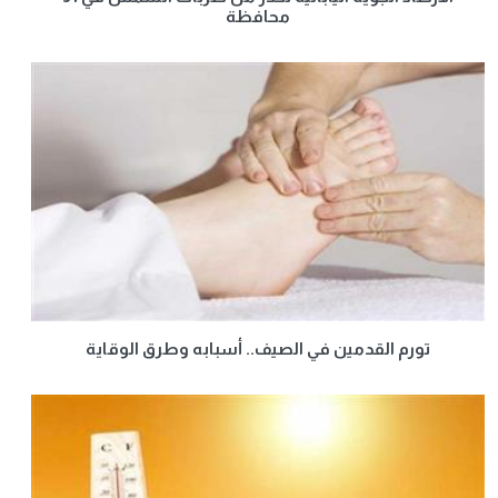
محافظة
تورم القدمين في الصيف.. أسبابه وطرق الوقاية