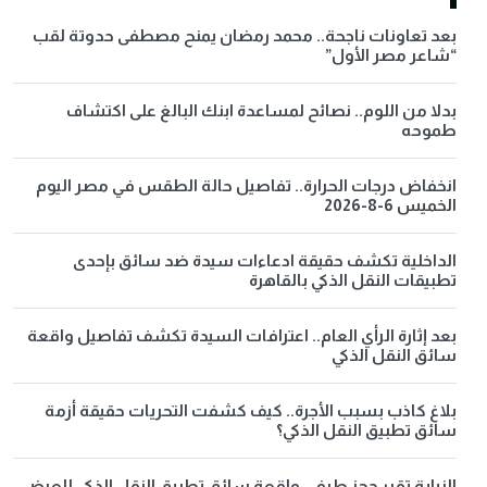
بعد تعاونات ناجحة.. محمد رمضان يمنح مصطفى حدوتة لقب
“شاعر مصر الأول”
بدلا من اللوم.. نصائح لمساعدة ابنك البالغ على اكتشاف
طموحه
انخفاض درجات الحرارة.. تفاصيل حالة الطقس في مصر اليوم
الخميس 6-8-2026
الداخلية تكشف حقيقة ادعاءات سيدة ضد سائق بإحدى
تطبيقات النقل الذكي بالقاهرة
بعد إثارة الرأي العام.. اعترافات السيدة تكشف تفاصيل واقعة
سائق النقل الذكي
بلاغ كاذب بسبب الأجرة.. كيف كشفت التحريات حقيقة أزمة
سائق تطبيق النقل الذكي؟
النيابة تقرر حجز طرفي واقعة سائق تطبيق النقل الذكي للعرض