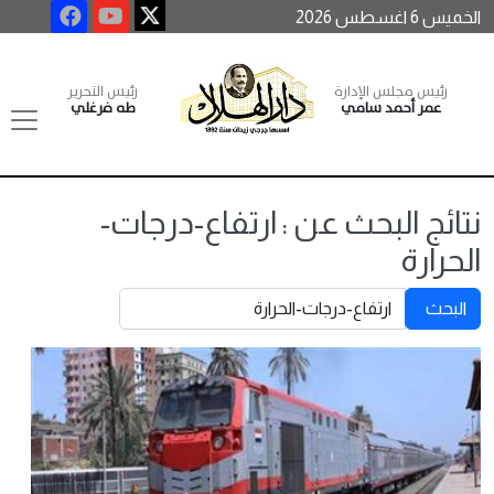
الخميس 6 اغسطس 2026
رئيس مجلس الإدارة
رئيس التحرير
عمر أحمد سامي
طه فرغلي
نتائج البحث عن : ارتفاع-درجات-
الحرارة