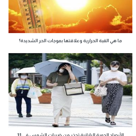
ما هي القبة الحرارية وعلاقتها بموجات الحر الشديدة؟
الأرصاد الجوية اليابانية تحذر من ضربات الشمس في 31