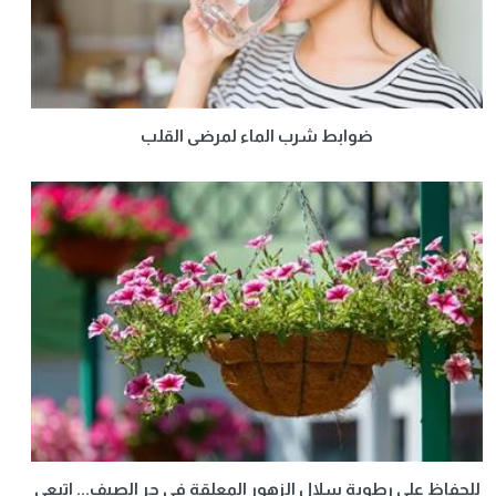
ضوابط شرب الماء لمرضى القلب
للحفاظ على رطوبة سلال الزهور المعلقة في حر الصيف... اتبعي