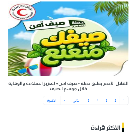
الهلال الأحمر يطلق حملة «صيف آمن» لتعزيز السلامة والوقاية
خلال موسم الصيف
1
2
3
4
5
التالى
»
الأخيرة
الاكثر قراءة