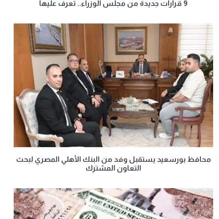
9 قرارات جديدة من مجلس الوزراء.. تعرف عليها
محافظ بورسعيد يستقبل وفد من البنك الأهلي المصري لبحث
التعاون المشترك