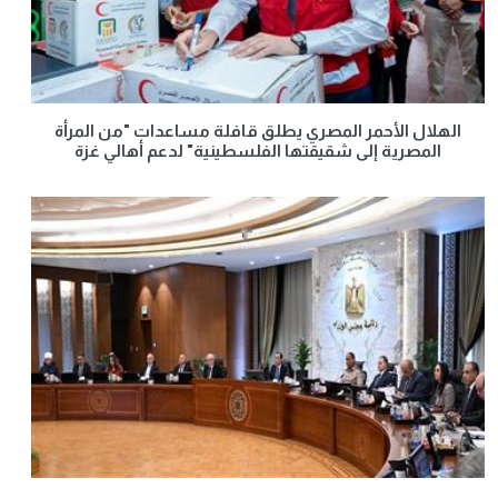
الهلال الأحمر المصري يطلق قافلة مساعدات "من المرأة
المصرية إلى شقيقتها الفلسطينية" لدعم أهالي غزة