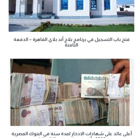
فتح باب التسجيل في برنامج بلاج أند بلاي القاهرة – الدفعة
الثامنة
أعلى عائد على شهادات الادخار لمدة سنة في البنوك المصرية