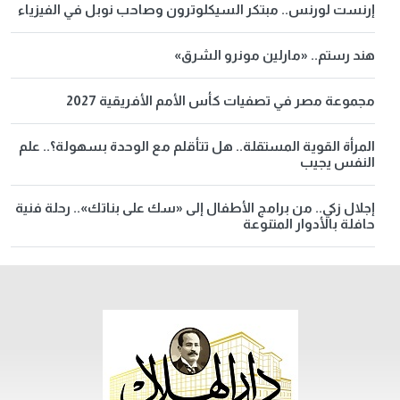
إرنست لورنس.. مبتكر السيكلوترون وصاحب نوبل في الفيزياء
هند رستم.. «مارلين مونرو الشرق»
مجموعة مصر في تصفيات كأس الأمم الأفريقية 2027
المرأة القوية المستقلة.. هل تتأقلم مع الوحدة بسهولة؟.. علم
النفس يجيب
إجلال زكي.. من برامج الأطفال إلى «سك على بناتك».. رحلة فنية
حافلة بالأدوار المتنوعة