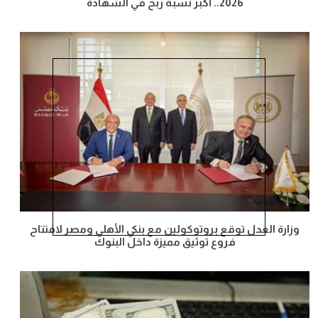
2026.. أكبر نسبة ربح في الشهادة
وزارة العدل توقع بروتوكولين مع بنكي الأهلي ومصر لافتتاح
فروع توثيق مميزة داخل البنوك