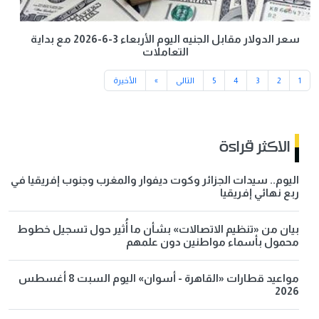
سعر الدولار مقابل الجنيه اليوم الأربعاء 3-6-2026 مع بداية
التعاملات
1
2
3
4
5
التالى
»
الأخيرة
الاكثر قراءة
اليوم.. سيدات الجزائر وكوت ديفوار والمغرب وجنوب إفريقيا في
ربع نهائي إفريقيا
بيان من «تنظيم الاتصالات» بشأن ما أُثير حول تسجيل خطوط
محمول بأسماء مواطنين دون علمهم
مواعيد قطارات «القاهرة - أسوان» اليوم السبت 8 أغسطس
2026