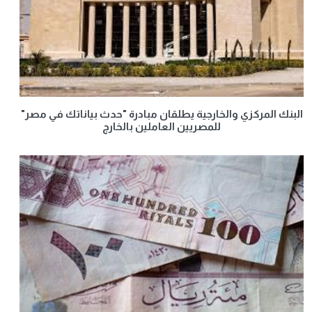
البنك المركزي والخارجية يطلقان مبادرة "حدث بياناتك في مصر"
للمصريين العاملين بالخارج