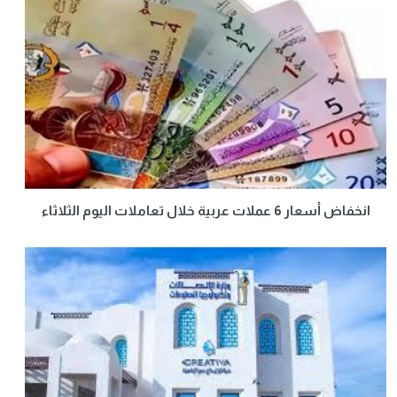
انخفاض أسعار 6 عملات عربية خلال تعاملات اليوم الثلاثاء