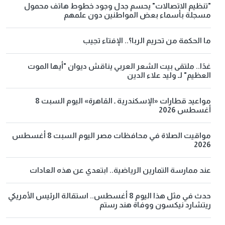
"تنظيم الاتصالات" يحسم جدل وجود خطوط هاتف محمول
مسجلة بأسماء بعض المواطنين دون علمهم
ما الحكمة من تحريم الربا؟.. الإفتاء تجيب
غدًا.. ملتقى بيت الشعر العربي يناقش ديوان "أيها الموت
العظيم" لـ وليد علاء الدين
مواعيد قطارات «الإسكندرية ـ القاهرة» اليوم السبت 8
أغسطس 2026
مواقيت الصلاة في محافظات مصر اليوم السبت 8 أغسطس
2026
عند ممارسة التمارين الرياضية.. ابتعدي عن هذه العادات
حدث في مثل هذا اليوم 8 أغسطس.. استقالة الرئيس الأمريكي
ريتشارد نيكسون ووفاة هند رستم