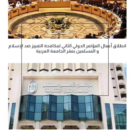
انطلاق أعمال المؤتمر الدولي الثاني لمكافحة التمييز ضد الإسلام
و المسلمين بمقر الجامعة العربية