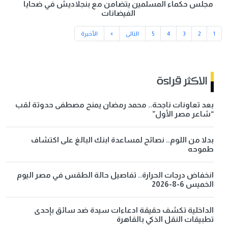
مجلس حكماء المسلمين يتضامن مع بنجلاديش في ضحايا
الفيضانات
1
2
3
4
5
التالى
»
الأخيرة
الاكثر قراءة
بعد تعاونات ناجحة.. محمد رمضان يمنح مصطفى حدوتة لقب
“شاعر مصر الأول”
بدلا من اللوم.. نصائح لمساعدة ابنك البالغ على اكتشاف
طموحه
انخفاض درجات الحرارة.. تفاصيل حالة الطقس في مصر اليوم
الخميس 6-8-2026
الداخلية تكشف حقيقة ادعاءات سيدة ضد سائق بإحدى
تطبيقات النقل الذكي بالقاهرة