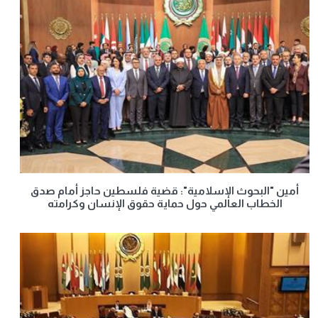
أمين "البحوث الإسلامية": قضية فلسطين حاجز أمام صدق
الخطاب العالمي حول حماية حقوق الإنسان وكرامته