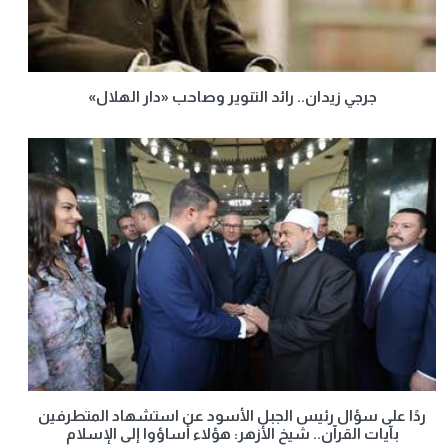
جرجي زيدان.. رائد التنوير وصاحب «دار الهلال»
ردًا على سؤال رئيس الجبل الأسود عن استشهاد المتطرفين
بآيات القرآن.. شيخ الأزهر: هؤلاء أساؤوا إلى الإسلام