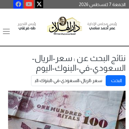
الجمعة 7 اغسطس 2026
رئيس مجلس الإدارة
رئيس التحرير
عمر أحمد سامي
طه فرغلي
نتائج البحث عن : سعر-الريال-
السعودي-في-البنوك-اليوم