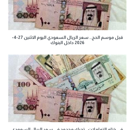
قبل موسم الحج.. سعر الريال السعودي اليوم الاثنين 27-4-
2026 داخل البنوك
في ختام التعاملات.. تحرك محدود في سعر الريال السعودي