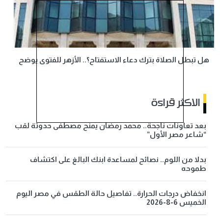
هل تبطل الصلاة بترك دعاء الاستفتاح؟.. الأزهر للفتوى يوضح
الاكثر قراءة
بعد تعاونات ناجحة.. محمد رمضان يمنح مصطفى حدوتة لقب
“شاعر مصر الأول”
بدلا من اللوم.. نصائح لمساعدة ابنك البالغ على اكتشاف
طموحه
انخفاض درجات الحرارة.. تفاصيل حالة الطقس في مصر اليوم
الخميس 6-8-2026