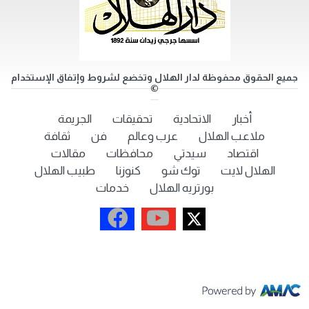
جميع الحقوق محفوظة لدار الهلال وتخضع لشروط وإتفاق الإستخدام
©
أخبار
الاتحادية
تحقيقات
الجريمة
ملاعب الهلال
عرب وعالم
فن
ثقافة
اقتصاد
سيدتي
محافظات
مقالات
الهلال لايت
توك شو
كنوزنا
طبيب الهلال
بورتريه الهلال
خدمات