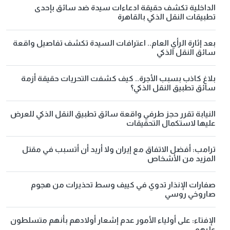
الداخلية تكشف حقيقة ادعاءات سيدة ضد سائق بإحدى
تطبيقات النقل الذكي بالقاهرة
بعد إثارة الرأي العام.. اعترافات السيدة تكشف تفاصيل واقعة
سائق النقل الذكي
بلاغ كاذب بسبب الأجرة.. كيف كشفت التحريات حقيقة أزمة
سائق تطبيق النقل الذكي؟
النيابة تقرر حجز طرفي واقعة سائق تطبيق النقل الذكي للعرض
عليها لاستكمال التحقيقات
ترامب: أفضل الاتفاق مع إيران ولا أريد أن أتسبب في مقتل
المزيد من الأشخاص
صفارات الإنذار تدوي في كييف وسط تحذيرات من هجوم
صاروخي روسي
الإفتاء: على أولياء الأمور عدم إشعار أولادهم بأنهم متسلطون
عليهم