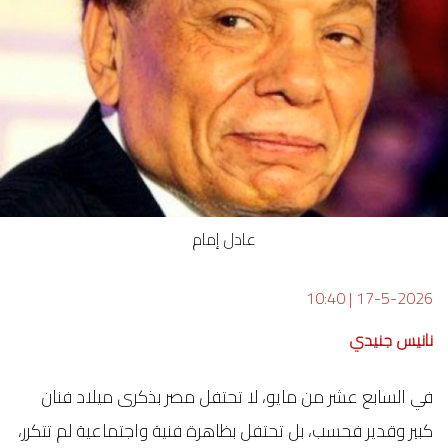
عادل إمام
10:40
|
17-5-2026
نانيس جنيدي
في السابع عشر من مايو، لا تحتفل مصر بذكرى ميلاد فنان
كبير وقدير فحسب، بل تحتفل بظاهرة فنية واجتماعية لم تتكرر،