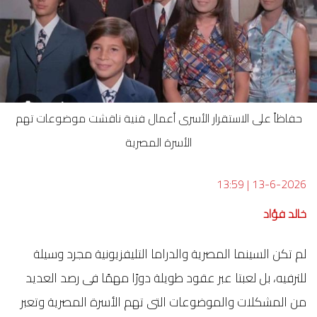
حفاظاً على الاستقرار الأسرى أعمال فنية ناقشت موضوعات تهم
الأسرة المصرية
13:59
|
13-6-2026
خالد فؤاد
لم تكن السينما المصرية والدراما التليفزيونية مجرد وسيلة
للترفيه، بل لعبتا عبر عقود طويلة دورًا مهمًا فى رصد العديد
من المشكلات والموضوعات التى تهم الأسرة المصرية وتعبر