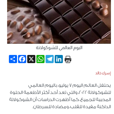
اليوم العالمي للشوكولاتة
Share
Facebook
WhatsApp
X
Telegram
LinkedIn
إسراء خالد
يحتفل العالم اليوم 7 يوليو، باليوم العالمي
للشوكولاتة 2022، والتي تعد أحد أكثر الأطعمة الحلوة
المحببة للجميع، كما أظهرت الدراسات أن الشوكولاتة
الداكنة مفيدة للقلب، ومضادة للسرطان.