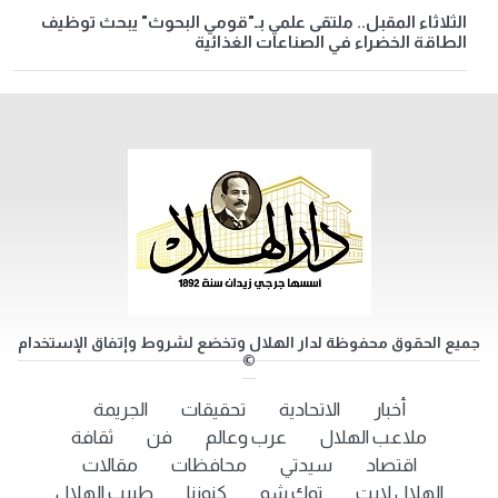
الثلاثاء المقبل.. ملتقى علمي بـ"قومي البحوث" يبحث توظيف
الطاقة الخضراء في الصناعات الغذائية
جميع الحقوق محفوظة لدار الهلال وتخضع لشروط وإتفاق الإستخدام
©
أخبار
الاتحادية
تحقيقات
الجريمة
ملاعب الهلال
عرب وعالم
فن
ثقافة
اقتصاد
سيدتي
محافظات
مقالات
الهلال لايت
توك شو
كنوزنا
طبيب الهلال