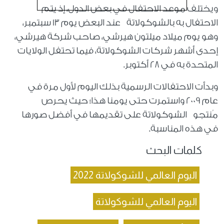
ويختلف موعد الاحتفال في بعض الدول، إذ يتم
الاحتفال به بالشوكولاتة عند البعض يوم 13 سبتمبر،
وهو يوم ميلاد ميلتون هيرشي، صاحب شركة هيرشي،
إحدى أشهر شركات الشوكولاتة، فيما تحتفل الولايات
المتحدة به في 28 أكتوبر.
وبدأت الاحتفالات الرسمية بذلك اليوم لأول مرة في
عام 2009 واستمرت حتى يومنا هذا؛ حيث يحرص
مُنتجو الشوكولاتة على تقديمها في أفضل صورها
في هذه المناسبة.
كلمات البحث
اليوم العالمي للشوكولاتة 2022
اليوم العالمي للشوكولاتة