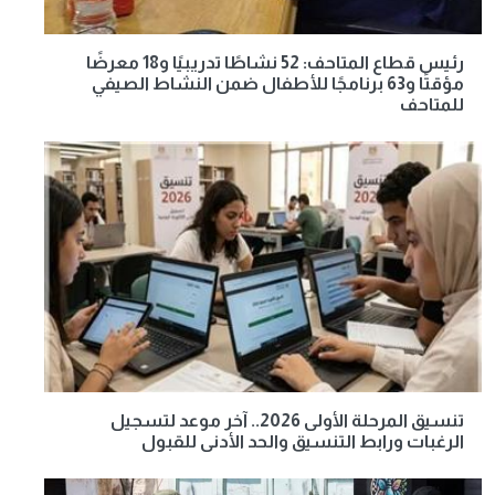
رئيس قطاع المتاحف: 52 نشاطًا تدريبيًا و18 معرضًا
مؤقتًا و63 برنامجًا للأطفال ضمن النشاط الصيفي
للمتاحف
تنسيق المرحلة الأولى 2026.. آخر موعد لتسجيل
الرغبات ورابط التنسيق والحد الأدنى للقبول