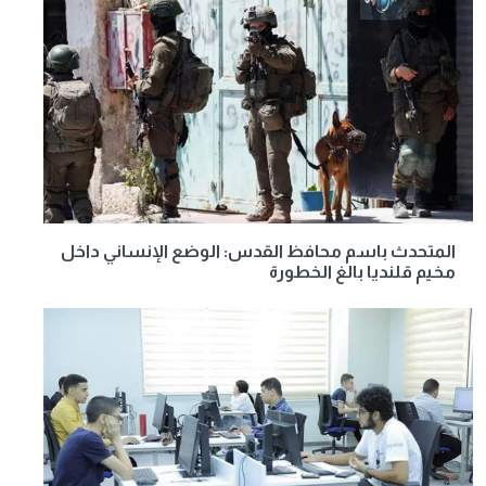
المتحدث باسم محافظ القدس: الوضع الإنساني داخل
مخيم قلنديا بالغ الخطورة