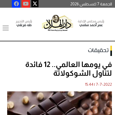
الجمعة 7 اغسطس 2026
رئيس مجلس الإدارة
رئيس التحرير
عمر أحمد سامي
طه فرغلي
تحقيقات
في يومها العالمي.. 12 فائدة
لتناول الشوكولاتة
15:44
|
7-7-2022