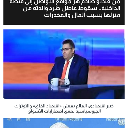
من فيديو صادم هز مواقع التواصل إلى قبضة
الداخلية.. سقوط عاطل طرد والدته من
منزلها بسبب المال والمخدرات
خبير اقتصادي: العالم يعيش «اقتصاد القلق» والتوترات
الجيوسياسية تعمق اضطرابات الأسواق