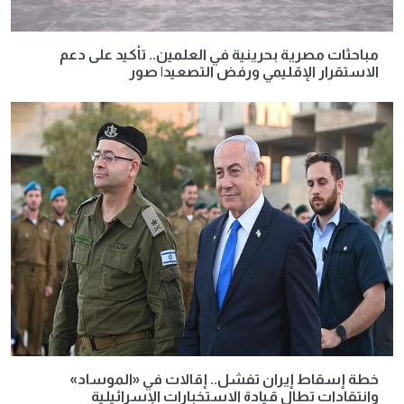
مباحثات مصرية بحرينية في العلمين.. تأكيد على دعم
الاستقرار الإقليمي ورفض التصعيد| صور
خطة إسقاط إيران تفشل.. إقالات في «الموساد»
وانتقادات تطال قيادة الاستخبارات الإسرائيلية