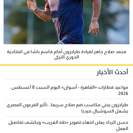
محمد صلاح جاهز لقيادة طرابزون أمام قاسم باشا في افتتاحية
الدوري التركي
أحدث الأخبار
مواعيد قطارات «القاهرة - أسوان» اليوم السبت 8 أغسطس
2026
طرابزون يجني مكاسب ضم صلاح سريعا.. تأثير الفرعون المصري
يشعل السوشيال ميديا
حسن الرداد يعلن انتهاء تصوير «طه الغريب» ويكشف تفاصيل
العمل