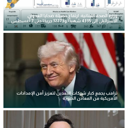
وزارة الصحة اللبنانية: ارتفاع حصيلة ضحايا العدوان
الاسرائيلى إلى 4335 شهيدًا و12273 جريحًا حتى 7 أغسطس
ترامب يجمع كبار شركات التعدين لتعزيز أمن الإمدادات
الأمريكية من المعادن الحيوية