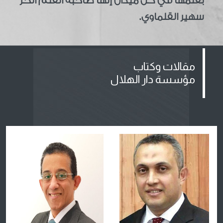
بقلمها في كل ميدان إنها صاحبة القلم الحر
سهير القلماوي.
مقالات وكتاب
مؤسسة دار الهلال