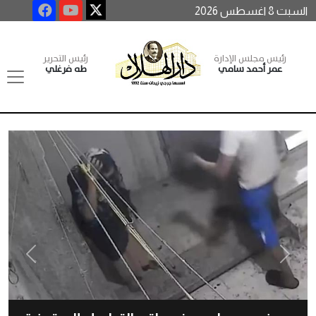
السبت 8 اغسطس 2026
رئيس مجلس الإدارة
رئيس التحرير
عمر أحمد سامي
طه فرغلي
Next
Previous