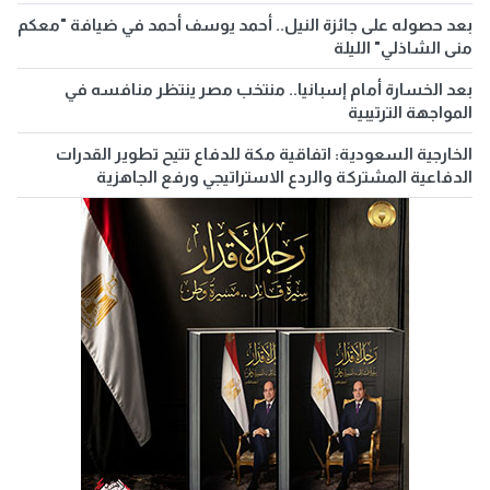
بعد حصوله على جائزة النيل.. أحمد يوسف أحمد في ضيافة "معكم
منى الشاذلي" الليلة
بعد الخسارة أمام إسبانيا.. منتخب مصر ينتظر منافسه في
المواجهة الترتيبية
الخارجية السعودية: اتفاقية مكة للدفاع تتيح تطوير القدرات
الدفاعية المشتركة والردع الاستراتيجي ورفع الجاهزية