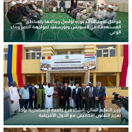
قوافل الأوقاف الدعوية تواصل رسالتها بالمناطق
المستهدفة في السويس وبورسعيد لمواجهة التنمر وبناء
الوعي
وزير التعليم العالي: إنشاء فرع جامعة الإسكندرية يؤكد
تعزيز التعاون الأكاديمي مع الدول الأفريقية