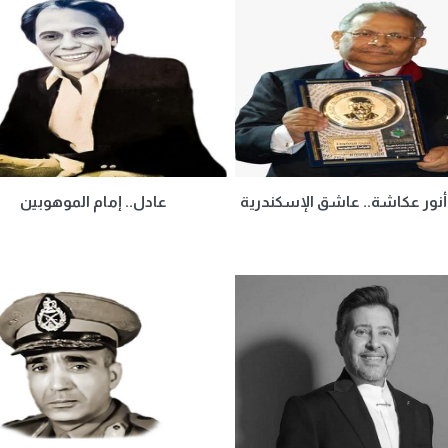
نور عكاشة.. عاشق الإسكندرية
عادل.. إمام الموهوبين