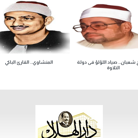
شعبان.. صياد اللؤلؤ فى دولة
المنشاوي.. القارئ الباكي
التلاوة