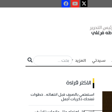
ئيس التحرير
طه فرغلي
سيدتي
المزيد
الاكثر قراءة
استمتعي بالصيف قبل انتهائه.. خطوات
تمنحك ذكريات أجمل
ليس كل اهتمام حبًا.. علامات تكشف