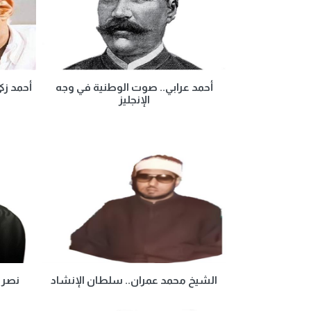
أحمد عرابي.. صوت الوطنية في وجه
أحمد زك
الإنجليز
الشيخ محمد عمران.. سلطان الإنشاد
نصر ا