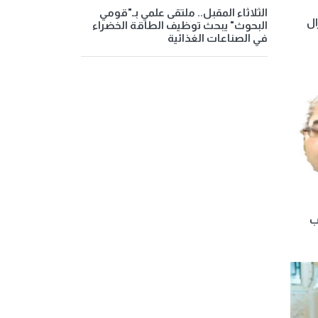
الثلاثاء المقبل.. ملتقى علمي بـ"قومي
ال
البحوث" يبحث توظيف الطاقة الخضراء
في الصناعات الغذائية
ب