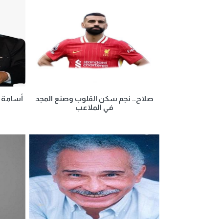
صلاح.. نجم سكن القلوب وصنع المجد
أسامة أ
في الملاعب