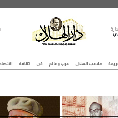
ارة
ر
مي
ريمة
ملاعب الهلال
عرب وعالم
فن
ثقافة
اقتصاد