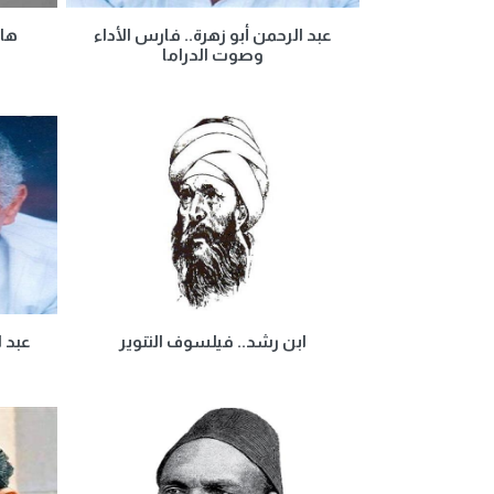
عبد الرحمن أبو زهرة.. فارس الأداء
هان
وصوت الدراما
ابن رشد.. فيلسوف التنوير
عبد ا