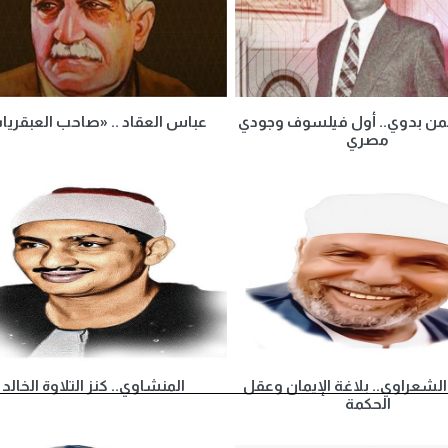
حمن بدوي.. أول فيلسوف وجودي
عباس العقاد .. «صاحب العبقريا
مصري
لشعراوي.. بلاغة الإيمان وعقل
المنشاوي.. كنز التلاوة الخالد
الحكمة