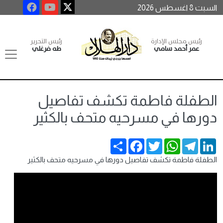
السبت 8 اغسطس 2026
رئيس مجلس الإدارة
رئيس التحرير
عمر أحمد سامي
طه فرغلي
الطفلة فاطمة تكشف تفاصيل
دورها في مسرحيه متحف بالكثير
Share
Facebook
Twitter
WhatsApp
Telegram
LinkedIn
الطفلة فاطمة تكشف تفاصيل دورها في مسرحيه متحف بالكثير