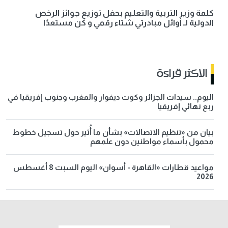
كلمة وزير التربية والتعليم بحفل توزيع جوائز الرخص
الدولية لـ أوائل مبادرتي شتاء رقمي و كن مستعدًا
الاكثر قراءة
اليوم.. سيدات الجزائر وكوت ديفوار والمغرب وجنوب إفريقيا في
ربع نهائي إفريقيا
بيان من «تنظيم الاتصالات» بشأن ما أُثير حول تسجيل خطوط
محمول بأسماء مواطنين دون علمهم
مواعيد قطارات «القاهرة - أسوان» اليوم السبت 8 أغسطس
2026