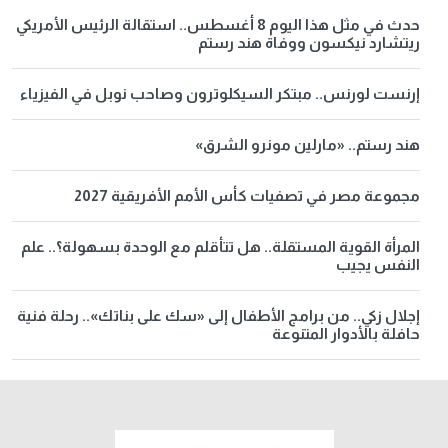
حدث في مثل هذا اليوم 8 أغسطس.. استقالة الرئيس الأمريكي
ريتشارد نيكسون ووفاة هند رستم
إرنست لورنس.. مبتكر السيكلوترون وصاحب نوبل في الفيزياء
هند رستم.. «مارلين مونرو الشرق»
مجموعة مصر في تصفيات كأس الأمم الأفريقية 2027
المرأة القوية المستقلة.. هل تتأقلم مع الوحدة بسهولة؟.. علم
النفس يجيب
إجلال زكي.. من برامج الأطفال إلى «سك على بناتك».. رحلة فنية
حافلة بالأدوار المتنوعة