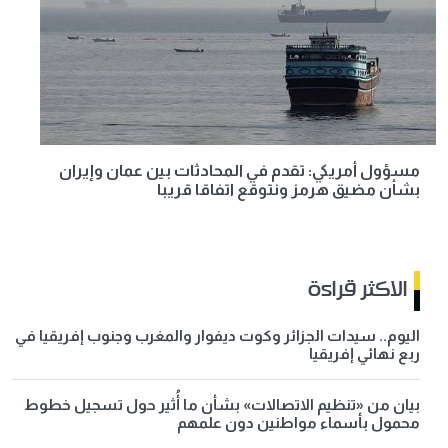
مسؤول أمريكي: تقدم في المحادثات بين عمان وإيران
بشأن مضيق هرمز ونتوقع اتفاقا قريبا
الاكثر قراءة
اليوم.. سيدات الجزائر وكوت ديفوار والمغرب وجنوب إفريقيا في
ربع نهائي إفريقيا
بيان من «تنظيم الاتصالات» بشأن ما أُثير حول تسجيل خطوط
محمول بأسماء مواطنين دون علمهم