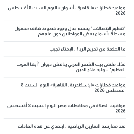
مواعيد قطارات «القاهرة - أسوان» اليوم السبت 8 أغسطس
2026
"تنظيم الاتصالات" يحسم جدل وجود خطوط هاتف محمول
مسجلة بأسماء بعض المواطنين دون علمهم
ما الحكمة من تحريم الربا؟.. الإفتاء تجيب
غدًا.. ملتقى بيت الشعر العربي يناقش ديوان "أيها الموت
العظيم" لـ وليد علاء الدين
مواعيد قطارات «الإسكندرية ـ القاهرة» اليوم السبت 8
أغسطس 2026
مواقيت الصلاة في محافظات مصر اليوم السبت 8 أغسطس
2026
عند ممارسة التمارين الرياضية.. ابتعدي عن هذه العادات