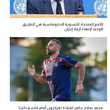
الأمم المتحدة: التسوية الدبلوماسية هي الطريق
الوحيد لإنهاء أزمة إيران
محمد صلاح جاهز لقيادة طرابزون أمام قاسم باشا