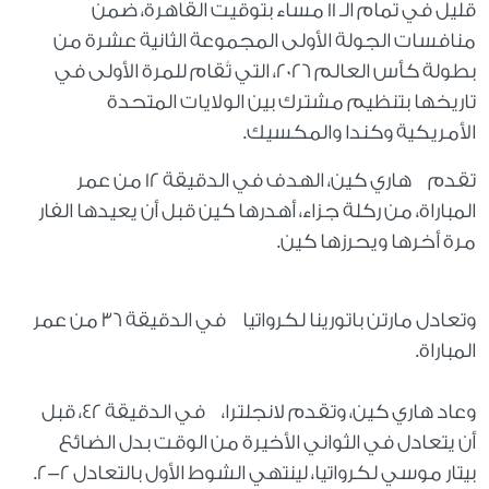
قليل في تمام الـ 11 مساء بتوقيت القاهرة، ضمن
منافسات الجولة الأولى المجموعة الثانية عشرة من
بطولة كأس العالم 2026، التي تُقام للمرة الأولى في
تاريخها بتنظيم مشترك بين الولايات المتحدة
الأمريكية وكندا والمكسيك.
تقدم هاري كين، الهدف في الدقيقة 12 من عمر
المباراة، من ركلة جزاء، أهدرها كين قبل أن يعيدها الفار
مرة أخرها ويحرزها كين.
وتعادل مارتن باتورينا لكرواتيا في الدقيقة 36 من عمر
المباراة.
وعاد هاري كين، وتقدم لانجلترا، في الدقيقة 42، قبل
أن يتعادل في الثواني الأخيرة من الوقت بدل الضائع
بيتار موسي لكرواتيا، لينتهي الشوط الأول بالتعادل 2-2.