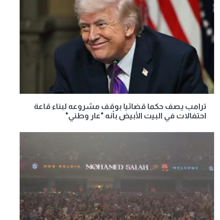
ترامب يصف حكما قضائيا بوقف مشروعه لبناء قاعة
احتفالات في البيت الأبيض بأنه "عار وطني"