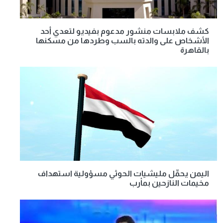
كشف ملابسات منشور مدعوم بفيديو لتعدي أحد
الأشخاص على والدته بالسب وطردها من مسكنها
بالقاهرة
اليمن يحمِّل مليشيات الحوثي مسؤولية استهداف
مخيمات النازحين بمأرب