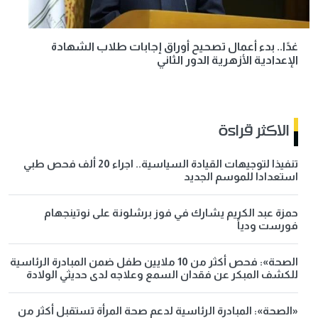
غدًا.. بدء أعمال تصحيح أوراق إجابات طلاب الشهادة
الإعدادية الأزهرية الدور الثاني
الاكثر قراءة
تنفيذا لتوجيهات القيادة السياسية.. اجراء 20 ألف فحص طبي
استعدادا للموسم الجديد
حمزة عبد الكريم يشارك في فوز برشلونة على نوتينجهام
فورست ودياً
الصحة»: فحص أكثر من 10 ملايين طفل ضمن المبادرة الرئاسية
للكشف المبكر عن فقدان السمع وعلاجه لدى حديثي الولادة
«الصحة»: المبادرة الرئاسية لدعم صحة المرأة تستقبل أكثر من