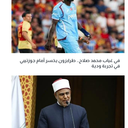
في غياب محمد صلاح.. طرابزون يخسر أمام جوزتيبي
في تجربة ودية