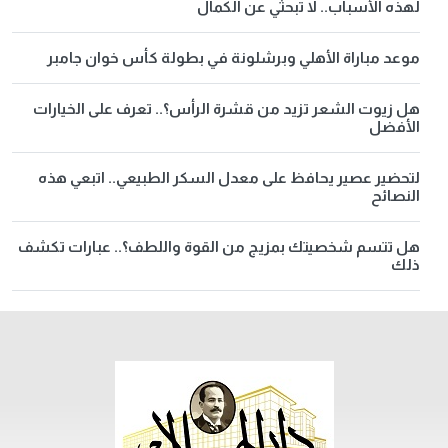
لهذه الأسباب.. لا تبحثي عن الكمال
موعد مباراة الأهلي وبرشلونة في بطولة كأس خوان جامبر
هل زيوت الشعر تزيد من قشرة الرأس؟.. تعرف على الخيارات
الأفضل
لتحضير عصير يحافظ على معدل السكر الطبيعي.. اتبعي هذه
النصائح
هل تتسم شخصيتك بمزيج من القوة واللطف؟.. عبارات تكشف
ذلك