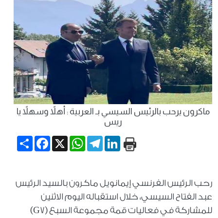
ماكرون يرحب بالرئيس السيسي بـ العربية : أهلاً وسهلاً يا
ريس
Share
Facebook
WhatsApp
X
Telegram
LinkedIn
رحب الرئيس الفرنسي إيمانويل ماكرون بالسيد الرئيس
عبد الفتاح السيسي، خلال استقباله اليوم الاثنين
للمشاركة في فعاليات قمة مجموعة السبع (G7)