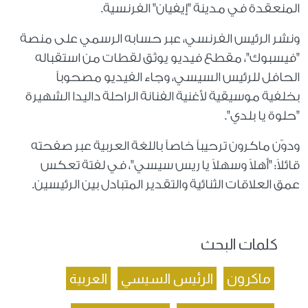
المنعقدة في مدينة "إيفيان" الفرنسية.
ونشر الرئيس الفرنسي، عبر حسابه الرسمي على منصة
"فيسبوك"، مقطع فيديو يوثق لقطات من استقباله
الحافل للرئيس السيسي، وجاء الفيديو مصحوباً
بخلفية موسيقية لأغنية الفنانة الراحلة داليدا الشهيرة
"حلوة يا بلدي".
ودوّن ماكرون ترحيباً خاصاً باللغة العربية عبر صفحته
قائلاً: "أهلاً وسهلاً يا ريس سيسي"، في لفتة تعكس
عمق العلاقات الثنائية والتقدير المتبادل بين الرئيسين.
كلمات البحث
ماكرون
الرئيس السيسي
العربية