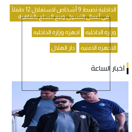
الداخلية تضبط 9 أشخاص لاستغلال 12 طفلًا
في أعمال التسول وبيع السلع بالقاهرة
وزاره الداخليه
اجهزه وزاره الداخليه
الاجهزه الامنيه
دار الهلال
أخبار الساعة