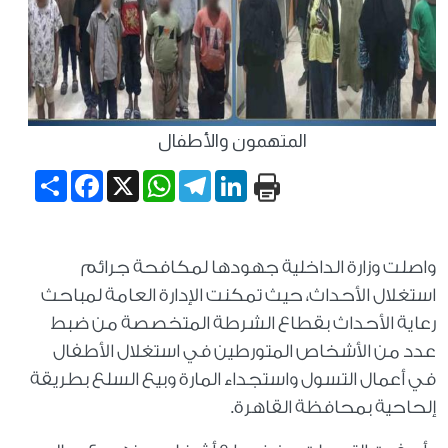
المتهمون والأطفال
Share
Facebook
WhatsApp
X
Telegram
LinkedIn
واصلت وزارة الداخلية جهودها لمكافحة جرائم
استغلال الأحداث، حيث تمكنت الإدارة العامة لمباحث
رعاية الأحداث بقطاع الشرطة المتخصصة من ضبط
عدد من الأشخاص المتورطين في استغلال الأطفال
في أعمال التسول واستجداء المارة وبيع السلع بطريقة
إلحاحية بمحافظة القاهرة.