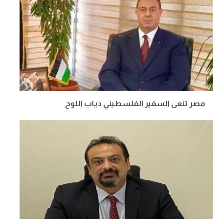
مصر تنعى السفير الفلسطيني دياب اللوح