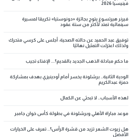
فينيسيا 2026
فيرنر هيرتسوغ يتوج بجائزة «دونوستيا» تكريمًا لمسيرة
سينمائية تمتد لأكثر من ستة عقود
توفيق عبد الحميد عن حالته الصحية: أجلس على كرسي متحرك
ولذلك اعتزلت التمثيل نهائيًا
ما حكم مبادلة الذهب الجديد بالقديم؟... الإفتاء تجيب
الودية الثانية.. برشلونة يخسر أمام أودينيزي بهدف بمشاركة
حمزة عبدالكريم
لهذه الأسباب.. لا تبحثي عن الكمال
موعد مباراة الأهلي وبرشلونة في بطولة كأس خوان جامبر
هل زيوت الشعر تزيد من قشرة الرأس؟.. تعرف على الخيارات
الأفضل