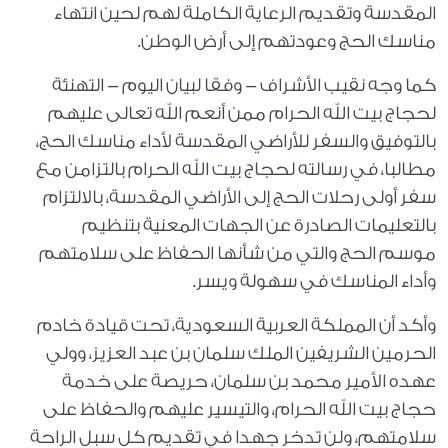
المقدسة وتقديم الرعاية الكاملة لهم لحين انتهاء
مناسك الحج وعودتهم إلى أرض الوطن.
كما وجه نقيب الأشراف - وفقا لبيان اليوم - التهنئة
لحجاج بيت الله الحرام ممن أنعم الله تعالى عليهم
بالتوفيق والسفر للأراضي المقدسة لأداء مناسك الحج،
مطالبا، في رسالته لحجاج بيت الله الحرام بالتزامن مع
سفر أولى رحلات الحج إلى الأراضي المقدسة، بالالتزام
بالتعليمات الصادرة عن الجهات المعنية بتنظيم
موسم الحج والتي من شأنها الحفاظ على سلامتهم
وأداء المناسك في سهولة ويسر.
وأكد أن المملكة العربية السعودية، تحت قيادة خادم
الحرمين الشريفين الملك سلمان بن عبد العزيز، وولي
عهده الأمير محمد بن سلمان، حريصة على خدمة
حجاج بيت الله الحرام، والتيسير عليهم والحفاظ على
سلامتهم، ولن تدخر جهدا في تقديم كل سبل الراحة