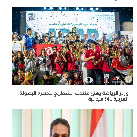
وزير الرياضة يهنئ منتخب الشطرنج بتصدره البطولة
العربية بـ34 ميدالية