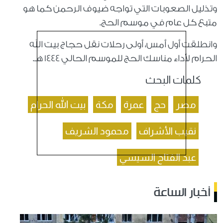
وتذليل الصعوبات التي تواجه ضيوف الرحمن كما هو
متبع كل عام في موسم الحج.
وانطلقت أول أمس، أولى رحلات نقل حجاج بيت الله
الحرام لأداء مناسك الحج للموسم الحالي 1444 هـ.
كلمات البحث
مصر
حج
عمرة
مكة
بيت الله الحرام
نقيب الأشراف
محمود الشريف
عبد الفتاح السيسي
أخبار الساعة