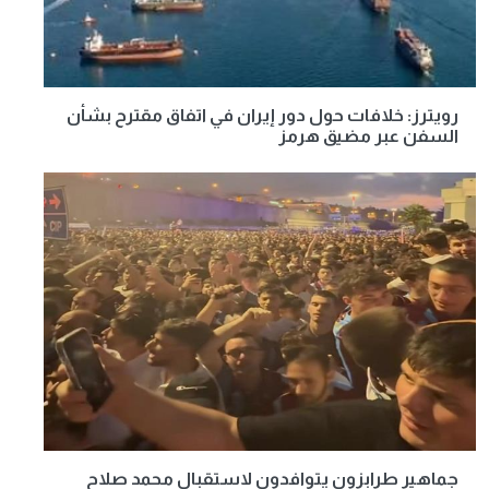
رويترز: خلافات حول دور إيران في اتفاق مقترح بشأن
السفن عبر مضيق هرمز
جماهير طرابزون يتوافدون لاستقبال محمد صلاح