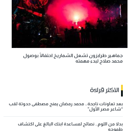
جماهير طرابزون تشعل الشماريخ احتفالًا بوصول
محمد صلاح لبدء مهمته
الاكثر قراءة
بعد تعاونات ناجحة.. محمد رمضان يمنح مصطفى حدوتة لقب
“شاعر مصر الأول”
بدلا من اللوم.. نصائح لمساعدة ابنك البالغ على اكتشاف
طموحه