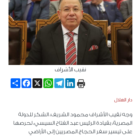
نقيب الأشراف
Share
Facebook
WhatsApp
X
Telegram
LinkedIn
دار الهلال
وجه نقيب الأشراف محمود الشريف، الشكر للدولة
المصرية، بقيادة الرئيس عبد الفتاح السيسي، لحرصها
على تيسير سفر الحجاج المصريين إلى الأراضي