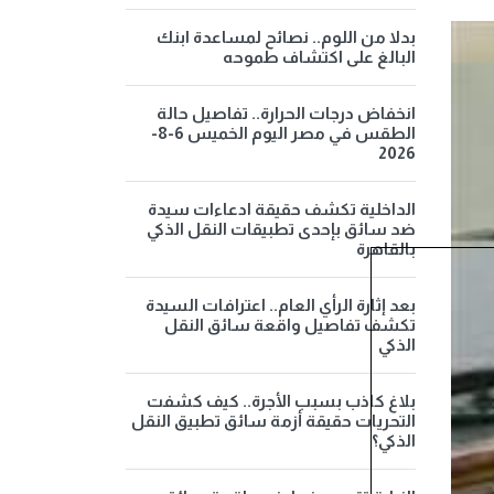
بدلا من اللوم.. نصائح لمساعدة ابنك
البالغ على اكتشاف طموحه
انخفاض درجات الحرارة.. تفاصيل حالة
الطقس في مصر اليوم الخميس 6-8-
2026
الداخلية تكشف حقيقة ادعاءات سيدة
ضد سائق بإحدى تطبيقات النقل الذكي
بالقاهرة
بعد إثارة الرأي العام.. اعترافات السيدة
تكشف تفاصيل واقعة سائق النقل
الذكي
بلاغ كاذب بسبب الأجرة.. كيف كشفت
التحريات حقيقة أزمة سائق تطبيق النقل
الذكي؟