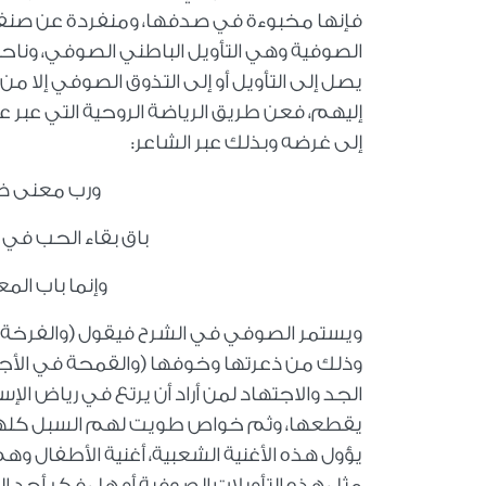
فإنها مخبوءة في صدفها، ومنفردة عن صنف
الصوفية وهي التأويل الباطني الصوفي، ونا
يصل إلى التأويل أو إلى التذوق الصوفي إلا 
إليهم، فعن طريق الرياضة الروحية التي عبر
إلى غرضه وبذلك عبر الشاعر
:
ورب معنى ضم
باق بقاء الحب في 
وإنما باب الم
ويستمر الصوفي في الشرح فيقول (والفرخة 
وذلك من ذعرتها وخوفها (والقمحة في الأجران)
الجد والاجتهاد لمن أراد أن يرتع في رياض 
يقطعها، وثم خواص طويت لهم السبل كلها 
يؤول هذه الأغنية الشعبية، أغنية الأطفال و
مثل هذه التأويلات الصوفية أو هل فكر أحد 