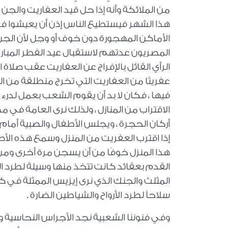
من الملائكة وأنه إذا حل قيد العفاريت وال
هذا الشهر فيستطيع الناس إذن أن يعيشوا في
الأماكن المهجورة دون خوف أو وجل لأن الجن
المصريون عدتهم لاستقبال عيد الفطر المبا
الرأي القائل بالإفراج عن العفاريت عقب صلا
عفريتًا من العفاريت التي تخرج منطلقة من ا
فيها ، فكان لا بد أن يقوم الشعب بعمل لدر
الاقتراب من المنازل ، ولذلك نرى العامة ف
أركان الحجرة ، ويجلس الأطفال والصبية أمام 
إذا اقترب العفريت من المنزل وسمع هذه الأ
هذا المنزل خوفًا من أن يسجن مرة أخرى ومن ب
القدم بعقائد كانت تتخذ منها وسيلة لطرد ال
المثلث والجنك الذي نرى إيزيس الممثلة في 
سلاحاً لطرد الأرواح والشياطين الضارة .
وفي فنوننا الشعبية نجد الأجراس النحاسية 