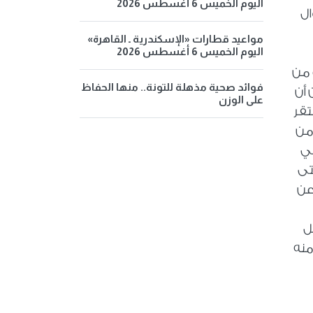
اليوم الخميس 6 أغسطس 2026
ال
مواعيد قطارات «الإسكندرية ـ القاهرة»
اليوم الخميس 6 أغسطس 2026
 من
فوائد صحية مذهلة للتونة.. منها الحفاظ
 أن
على الوزن
تقر
من
في
تى
عن
ل
منه