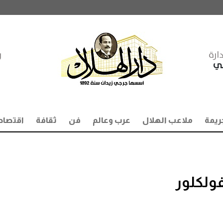
ارة
ر
مي
ريمة
ملاعب الهلال
عرب وعالم
فن
ثقافة
اقتصاد
فولكلور