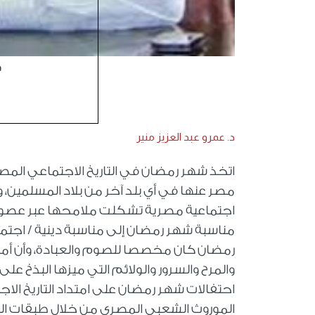
د
د. عمرو عبد العزيز منير
اتخذ شهر رمضان في التاريخ الاجتماعي الم
مصر عنها في أي بلد آخر من بلاد المسلمين، 
اجتماعية مصرية تشكلت ملامحها عبر عصور 
مناسبة شهر رمضان إلى مناسبة دينية / اجتم
رمضان كان مخصصا للصوم والعبادة، وأن أمسيات
والمرح والسرور والولائم التي ميزها البذخ على 
احتفالات شهر رمضان على امتداد التاريخ الاج
الموروث الشعبي المصري من خلال طبقات العا