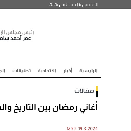
الخميس 6 اغسطس 2026
رئيس مجلس الإد
عمر أحمد سا
الرئيسية
أخبار
الاتحادية
تحقيقات
الج
مقالات
أغاني رمضان بين التاريخ وال
18:59
|
19-3-2024