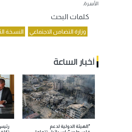
الأسرة.
كلمات البحث
وزارة التضامن الاجتماعي
النسخة الثا
أخبار الساعة
"الهيئة الدولية لدعم
رئيس
فلسطين": إسرائيل تتعامل