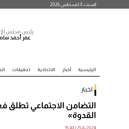
السبت 8 اغسطس 2026
رئيس مجلس الإد
عمر أحمد سا
الرئيسية
أخبار
الاتحادية
تحقيقات
الج
أخبار
التضامن الاجتماعي تطلق فعا
القدوة»
15:48
|
21-6-2024