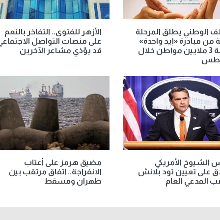
لف الوطني يطلق المرحلة
الأزهر للفتوى.. التفاخر بالنعم
ثة من مبادرة «إيد واحدة»
على منصات التواصل الاجتماعي
لخدمة 3 ملايين مواطن خلال
قد يؤذي مشاعر الآخرين
طس
 الشيوخ الأمريكي
مضيق هرمز على أعتاب
 على تعيين تود بلانش
الانفراجة.. اتفاق مرتقب بين
 المدعي العام
طهران ومسقط