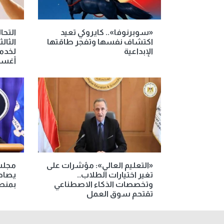
«سوبرنوفا».. كايروكي تعيد
التحا
اكتشاف نفسها وتفجر طاقتها
الثال
الإبداعية
أغس
«التعليم العالي»: مؤشرات على
مجلس
تغير اختيارات الطلاب..
يصادق
وتخصصات الذكاء الاصطناعي
بمنصب
تقتحم سوق العمل