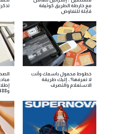
مع خارطة الطريق كوثيقة
تذكرة
قابلة للتفاوض
خطوط محمول باسمك وأنت
لا تعرفها؟.. إليك طريقة
مبادر
الاستعلام والتصرف
و488 حالة سرطان ثدي