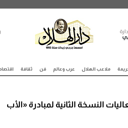
ارة
ر
مي
ريمة
ملاعب الهلال
عرب وعالم
فن
ثقافة
اقتصاد
ليات النسخة الثانية لمبادرة «الأب