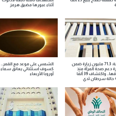
أثناء عبورها مضيق هرمز
الصحة: 71.3 مليون زيارة ضمن
الشمس على موعد مع القمر..
ة دعم صحة المرأة منذ
كسوف استثنائي يعانق سماء
إطلاقها.. واكتشاف 39 ألفًا
أوروبا الأربعاء