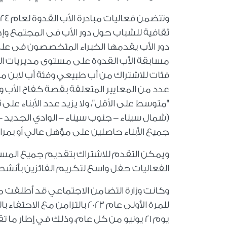
ثقافية للشباب حول دور الأب فى المجتمع 
دور الأب يقدمها الخبراء المتخصصون فى علم 
فئات للاشتراك من أب طبيعي وفئة أب لابن من
"متوسط على الأقل"، ولا يزيد عدد الأبناء عل
(شمال سيناء – جنوب سيناء – الوادي الجديد
جميع الأبناء حاصلين على مؤهل عالي أو بمرا
ويمكن التقدم للاشتراك بتقديم جميع المستن
الفعاليات حفل واسع لتكريم الفائزين بأنشط
وكانت وزارة التضامن الاجتماعي قد أطلقت مب
للمرة الأولى عام 2023 بالتزام
يوم 21 يونيو من كل عام، وذلك في إطار ما