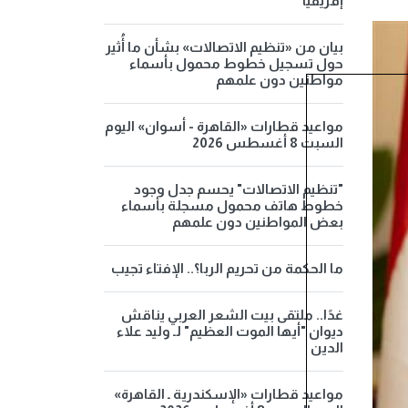
إفريقيا
بيان من «تنظيم الاتصالات» بشأن ما أُثير
حول تسجيل خطوط محمول بأسماء
مواطنين دون علمهم
مواعيد قطارات «القاهرة - أسوان» اليوم
السبت 8 أغسطس 2026
"تنظيم الاتصالات" يحسم جدل وجود
خطوط هاتف محمول مسجلة بأسماء
بعض المواطنين دون علمهم
ما الحكمة من تحريم الربا؟.. الإفتاء تجيب
غدًا.. ملتقى بيت الشعر العربي يناقش
ديوان "أيها الموت العظيم" لـ وليد علاء
الدين
مواعيد قطارات «الإسكندرية ـ القاهرة»