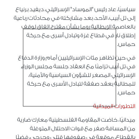
سياسيًا، عاد رئيس "الموساد" الإسرائيلي، ديفيد برنياع
إلى تل أبيب، الأحد، بعد مشاركته في محادثات رباعية
بالعاصمة الإيطالية روما بشأن مقترح اتفاق لوقف
إطلاق نار في قطاع غزة وتبادل أسرى مع حركة
حماس.
في حين تظاهر مئات الإسرائيليين أمام وزارة الدفاع
في تل أبيب تزامنًا مع انعقاد جلسة مجلس الوزراء
الإسرائيلي المصغر للشؤون السياسية والأمنية،
للمطالبة بعقد صفقة لتبادل الأسرى مع حركة
حماس.
التطورات الميدانية
ميدانيًا، خاضت المقاومة الفلسطينية معارك ضارية
من المسافة صفر مع قوات الاحتلال المتوغلة
بالقطاع، موقعة في صفوفها قتلى وجرحى، فضلًا