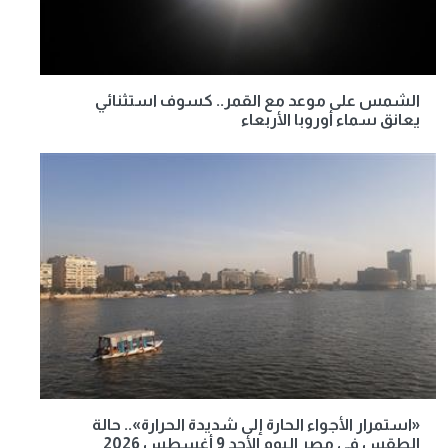
الشمس على موعد مع القمر.. كسوف استثنائي
يعانق سماء أوروبا الأربعاء
«استمرار الأجواء الحارة إلى شديدة الحرارة».. حالة
الطقس في مصر اليوم الأحد 9 أغسطس 2026