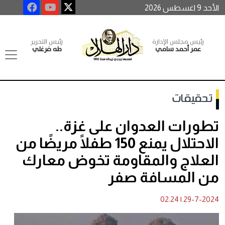
الأحد 9 اغسطس 2026
رئيس مجلس الإدارة
رئيس التحرير
عمر أحمد سامي
طه فرغلي
تحقيقات
تطورات العدوان على غزة..
الاحتلال يمنع 150 طفلًا مريضًا من
العلاج والمقاومة تخوض معارك
من المسافة صفر
02:24
|
29-7-2024