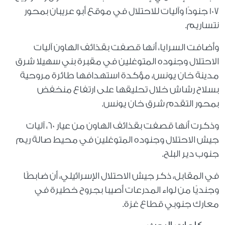
107 جنودًا وآليات للاحتلال في موقع أبو عريبان بمحور
نتساريم.
وأضافت السرايا، أنها قصفت بقذائف الهاون آليات
الاحتلال وجنوده المتوغلين في مقبرة بني سهيلا شرق
مدينة خان يونس، مؤكدة استهدافها طائرة مروحية
بسلاح رشاش خلال تحليقها على ارتفاع منخفض
بمحور التقدم شرق خان يونس.
وذكرت أنها قصفت بقذائف الهاون من عيار 60، آليات
جيش الاحتلال وجنوده المتوغلين في محيط صالة ريم
جنوب دير البلح.
في المقابل، ذكر جيش الاحتلال الإسرائيلي، أن ضابطًا
وجنديًا من لواء المدرعات أصيبا بجروح خطيرة في
معارك جنوبي قطاع غزة.