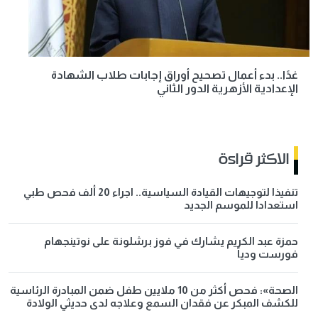
غدًا.. بدء أعمال تصحيح أوراق إجابات طلاب الشهادة
الإعدادية الأزهرية الدور الثاني
الاكثر قراءة
تنفيذا لتوجيهات القيادة السياسية.. اجراء 20 ألف فحص طبي
استعدادا للموسم الجديد
حمزة عبد الكريم يشارك في فوز برشلونة على نوتينجهام
فورست ودياً
الصحة»: فحص أكثر من 10 ملايين طفل ضمن المبادرة الرئاسية
للكشف المبكر عن فقدان السمع وعلاجه لدى حديثي الولادة