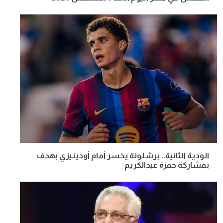
الودية الثانية.. برشلونة يخسر أمام أودينيزي بهدف
بمشاركة حمزة عبدالكريم