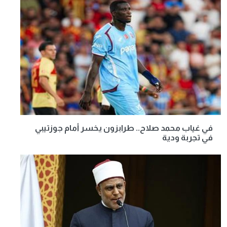
في غياب محمد صلاح.. طرابزون يخسر أمام جوزتيبي
في تجربة ودية