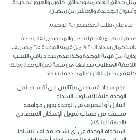
مثل حدائق العاصمة، وحدائق أكتوبر، والعبور الجديدة،
وأسوان الجديدة، والعاشر من رمضان.
بناء علي طلب المخصص له الوحدة.
عدم قيام المتقدم للحجز والمخصص له الوحدة
باستكمال سداد الـ 20% من قيمة الوحدة 2.5 مصاريف
إدارية من قيمة الوحدة وكذا عدم سداد باقي النسب
اللاحقة المطلوب سدادها من قيمة ثمن الوحدة وذلك
كله في خلال الفترات المحددة للسداد.
عدم سداد قسطين متتاليين من أقساط ثمن
الوحدة طبقًا لأسلوب السداد.
التنازل أو التصرف في الوحدة بدون موافقة
مسبقة من حساب تمويل الإسكان الاقتصادي
(الجهة المالكة).
استخدام الوحدة في أي نشاط مخالف للنشاط
السكني، وذلك فورًا ودون اتخاذ أية إجراءات