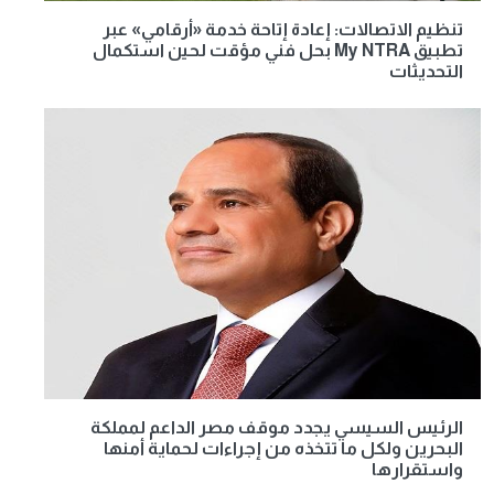
تنظيم الاتصالات: إعادة إتاحة خدمة «أرقامي» عبر
تطبيق My NTRA بحل فني مؤقت لحين استكمال
التحديثات
الرئيس السيسي يجدد موقف مصر الداعم لمملكة
البحرين ولكل ما تتخذه من إجراءات لحماية أمنها
واستقرارها