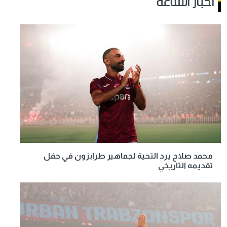
أخبار الساعة
محمد صلاح يرد التحية لجماهير طرابزون في حفل
تقديمه التاريخي