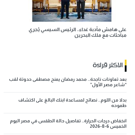
على هامش مأدبة غداء.. الرئيس السيسي يُجري
مباحثات مع ملك البحرين
الاكثر قراءة
بعد تعاونات ناجحة.. محمد رمضان يمنح مصطفى حدوتة لقب
“شاعر مصر الأول”
بدلا من اللوم.. نصائح لمساعدة ابنك البالغ على اكتشاف
طموحه
انخفاض درجات الحرارة.. تفاصيل حالة الطقس في مصر اليوم
الخميس 6-8-2026