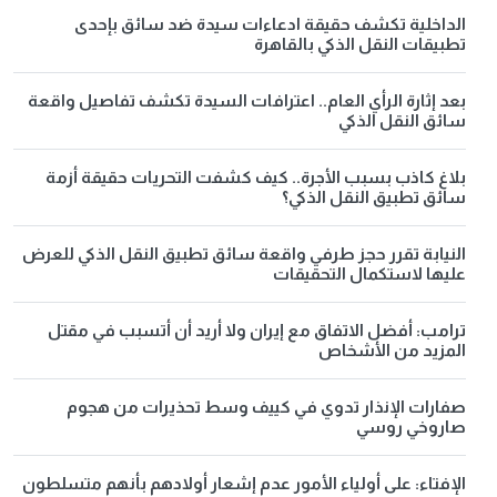
الداخلية تكشف حقيقة ادعاءات سيدة ضد سائق بإحدى
تطبيقات النقل الذكي بالقاهرة
بعد إثارة الرأي العام.. اعترافات السيدة تكشف تفاصيل واقعة
سائق النقل الذكي
بلاغ كاذب بسبب الأجرة.. كيف كشفت التحريات حقيقة أزمة
سائق تطبيق النقل الذكي؟
النيابة تقرر حجز طرفي واقعة سائق تطبيق النقل الذكي للعرض
عليها لاستكمال التحقيقات
ترامب: أفضل الاتفاق مع إيران ولا أريد أن أتسبب في مقتل
المزيد من الأشخاص
صفارات الإنذار تدوي في كييف وسط تحذيرات من هجوم
صاروخي روسي
الإفتاء: على أولياء الأمور عدم إشعار أولادهم بأنهم متسلطون