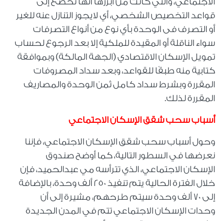
الاجتماعي، والتي كانت من أبرزها أنها تخضع إلى
قواعد التخصيص الشخصي، أي لايجوز التنازل عنه للغير
أو التصرف فى الوحدة بأي نوع من أنواع التصرفات
سواء الناقلة أو المقيدة للملكية إلا بعد الرجوع لحساب
تمويل الإسكان الاقتصادي (الجهة المالكة) وبموافقة
كتابية منه طبقًا للقواعد، وبعد سداد المصروفات
المقررة وبشرط سداد كامل ثمن الوحدة والمصاريف
المقررة لذلك.
أسباب سحب شقق الإسكان الاجتماعي
وحول أسباب سحب شقق الإسكان الاجتماعي، فإننا
نعرضها في السطور التالية، كما أوضح صندوق
الإسكان الاجتماعي، الذي تترأسه مي عبدالحميد، فإن
خلال الفترة الحالية يتم تنفيذ 250 ألف وحدة، بالإضافة
إلى 70 ألف وحدة سيتم طرحهم، مشيرة إلى أن
وحدات الإسكان الاجتماعي تتم في المدن الجديدة