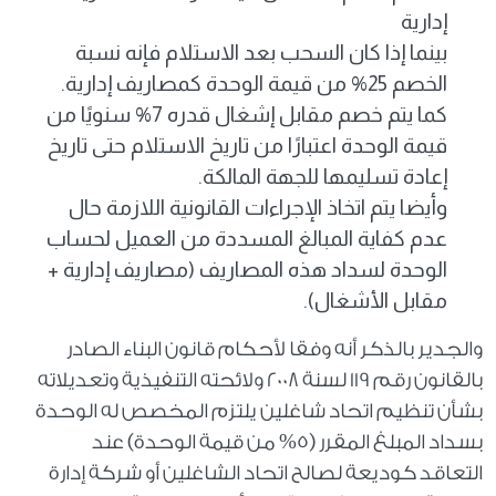
إدارية
بينما إذا كان السحب بعد الاستلام فإنه نسبة
الخصم 25% من قيمة الوحدة كمصاريف إدارية.
كما يتم خصم مقابل إشغال قدره 7% سنويًا من
قيمة الوحدة اعتبارًا من تاريخ الاستلام حتى تاريخ
إعادة تسليمها للجهة المالكة.
وأيضا يتم اتخاذ الإجراءات القانونية اللازمة حال
عدم كفاية المبالغ المسددة من العميل لحساب
الوحدة لسداد هذه المصاريف (مصاريف إدارية +
مقابل الأشغال).
والجدير بالذكر أنه وفقا لأحكام قانون البناء الصادر
بالقانون رقم 119 لسنة 2008 ولائحته التنفيذية وتعديلاته
بشأن تنظيم اتحاد شاغلين يلتزم المخصص له الوحدة
بسداد المبلغ المقرر (5% من قيمة الوحدة) عند
التعاقد كوديعة لصالح اتحاد الشاغلين أو شركة إدارة