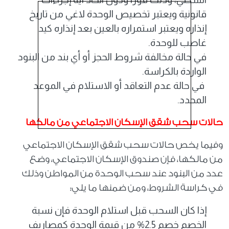
قانونية ويعتبر تخصيص الوحدة لاغي من تاريخ
إنذاره ويعتبر استمراره بالعين بعد إنذاره كيد
غاصب للوحدة.
في حالة مخالفة شروط الحجز أو أي بند من البنود
الواردة بالكراسة.
في حالة عدم التعاقد أو الاستلام في الموعد
المحدد.
حالات سحب شقق الإسكان الاجتماعي من مالكها
وفيما يخص حالات سحب شقق الإسكان الاجتماعي
من مالكها، فإن صندوق الإسكان الاجتماعي، وضع
عدد من البنود عند سحب الوحدة من المواطن وذلك
في كراسة الشروط، ومن ضمنها ما يلي:
إذا كان السحب قبل استلام الوحدة فإن نسبة
الخصم خصم 2.5% من قيمة الوحدة كمصاريف