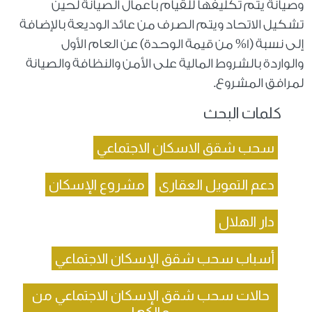
وصيانة يتم تكليفها للقيام بأعمال الصيانة لحين
تشكيل الاتحاد ويتم الصرف من عائد الوديعة بالإضافة
إلى نسبة (1% من قيمة الوحدة) عن العام الأول
والواردة بالشروط المالية على الأمن والنظافة والصيانة
لمرافق المشروع.
كلمات البحث
سحب شقق الاسكان الاجتماعي
دعم التمويل العقارى
مشروع الإسكان
دار الهلال
أسباب سحب شقق الإسكان الاجتماعي
حالات سحب شقق الإسكان الاجتماعي من
مالكها