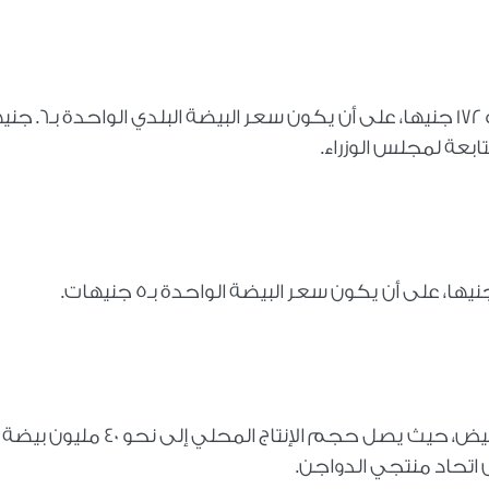
استقر سعر كرتونة البيض البلدي، لتسجل نحو 172 جنيها، على أن يكون سعر
تابعة لمجلس الوزراء.
تعتبر مصر من الدول الرائدة في مجال إنتاج البيض، حيث يصل حجم الإنتاج المحلي إلى نحو 40 مليون بيضة
س اتحاد منتجي الدواجن.