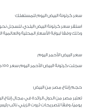
سعر كرتونة البيض اليوم للمستهلك
وذلك وفقا لبوابة الأسعار المحلية والعالمية ال
سعر البيض الأحمر اليوم
سجلت كرتونة البيض الأحمر اليوم سعر 155 جنيها، على أن يكون سعر البيضة الواحدة بـ5 جنيهات.
حجم إنتاج مصر من البيض
يوميًا، وفقًا لتصريحات ثروت الزيني، نائب رئي