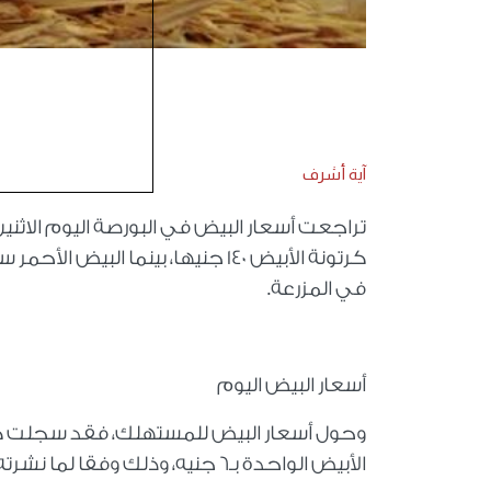
آية أشرف
في المزرعة.
أسعار البيض اليوم
الأبيض الواحدة بـ6 جنيه، وذلك وفقا لما نشرته بوابة الأسعار المحلية والعالمية التابعة لمجلس الوزراء.