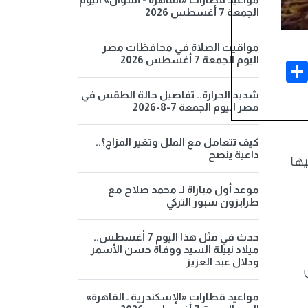
الجمعة 7 أغسطس 2026
مواقيت الصلاة في محافظات مصر
اليوم الجمعة 7 أغسطس 2026
Share
Face
شديد الحرارة.. تفاصيل حالة الطقس في
مصر اليوم الجمعة 7-8-2026
كيف تتعامل مع الملل وتغير المزاج؟..
داعية ينصح
14 جنيها، بينما سجلت كرتونة البيض البلدي سعر 125 جنيها
موعد أول مباراة لـ محمد صلاح مع
طرابزون سبور التركي
حدث في مثل هذا اليوم 7 أغسطس..
ميلاد نبيلة السيد ووفاة حسن الأسمر
ودلال عبد العزيز
يض
مواعيد قطارات «الإسكندرية ـ القاهرة»