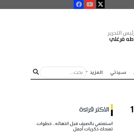
ئيس التحرير
طه فرغلي
سيدتي
المزيد
في الأسواق.. الطبق يتراجع 10
الاكثر قراءة
استمتعي بالصيف قبل انتهائه.. خطوات
تمنحك ذكريات أجمل