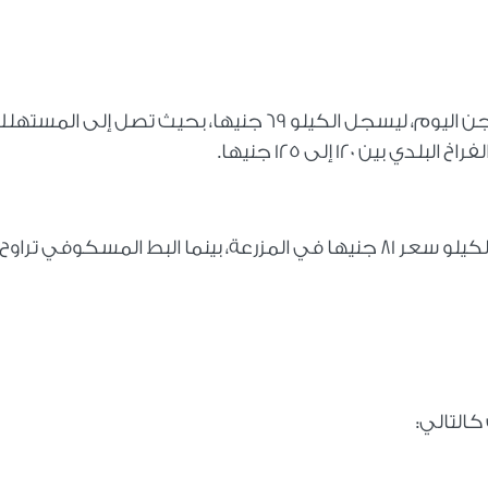
استقرت أسعار الفراخ البيضاء في بورصة الدواجن اليوم، ليسجل الكيلو 69 جنيها، بحيث تصل إلى المست
استقرت أسعار الفراخ الساسو اليوم، ليسجل الكيلو سعر 81 جنيها في المزرعة، بينما البط المسكوفي تر
التالي: