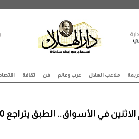
ارة
ر
مي
ريمة
ملاعب الهلال
عرب وعالم
فن
ثقافة
اقتصاد
انخفاض أسعار البيض اليوم الاثنين 