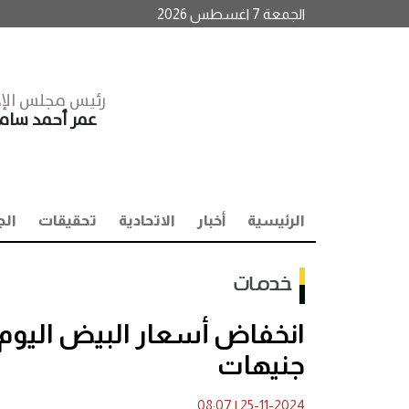
الجمعة 7 اغسطس 2026
رئيس مجلس الإد
عمر أحمد سا
الرئيسية
أخبار
الاتحادية
تحقيقات
الج
خدمات
جنيهات
08:07
|
25-11-2024