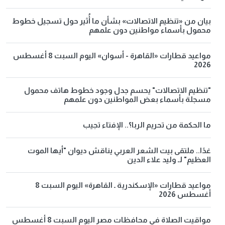
بيان من «تنظيم الاتصالات» بشأن ما أُثير حول تسجيل خطوط
محمول بأسماء مواطنين دون علمهم
مواعيد قطارات «القاهرة - أسوان» اليوم السبت 8 أغسطس
2026
"تنظيم الاتصالات" يحسم جدل وجود خطوط هاتف محمول
مسجلة بأسماء بعض المواطنين دون علمهم
ما الحكمة من تحريم الربا؟.. الإفتاء تجيب
غدًا.. ملتقى بيت الشعر العربي يناقش ديوان "أيها الموت
العظيم" لـ وليد علاء الدين
مواعيد قطارات «الإسكندرية ـ القاهرة» اليوم السبت 8
أغسطس 2026
مواقيت الصلاة في محافظات مصر اليوم السبت 8 أغسطس