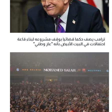
ترامب يصف حكما قضائيا بوقف مشروعه لبناء قاعة
احتفالات في البيت الأبيض بأنه "عار وطني"