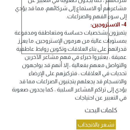
شركائهم ، كما يجدون صعوبة في التعبير عن
مشاعرهم أو الاستماع إلى شركائهم، مما قد يؤدي
إلى سوء الفهم والصراعات.
4- الاستروجين:
يتميزون بشخصيات حساسة ومتعاطفة ومدفوعة
بمستويات عالية من هرمون الإستروجين، ما يعزز
قدراتهم على بناء العلاقات وتكوين روابط عاطفية
عميقة ، يعتبروا خبراء في فهم مشاعر الآخرين
والتواصل معهم بفعالية ، إلا أنهم قد يواجهون
تحديات في العلاقات ، فتركيزهم على الإرضاء
والانسجام قد يجعلهم يتجنبون الصراعات مما قد
يؤدي إلى تراكم المشاعر السلبية ، كما يجدون صعوبة
في التعبير عن احتياجات
كلمات البحث
نشعر بالانجذاب