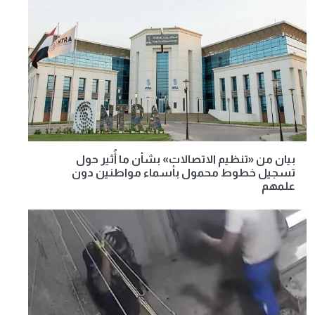
بيان من «تنظيم الاتصالات» بشأن ما أُثير حول
تسجيل خطوط محمول بأسماء مواطنين دون
علمهم