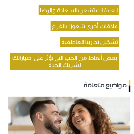
العلاقات تشعر بالسعادة والرضا
علاقات أخرى شعورًا بالفراغ
تشكيل تجاربنا العاطفية
بعض أنماط من الحب التي تؤثر على اختياراتك
لشريك الحياة
مواضيع متعلقة