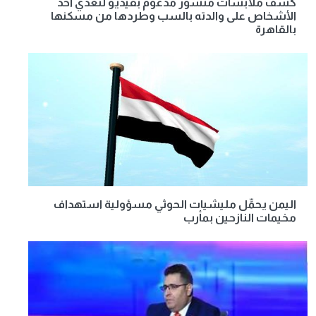
كشف ملابسات منشور مدعوم بفيديو لتعدي أحد
الأشخاص على والدته بالسب وطردها من مسكنها
بالقاهرة
اليمن يحمِّل مليشيات الحوثي مسؤولية استهداف
مخيمات النازحين بمأرب