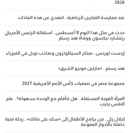
2026
عند ممارسة التمارين الرياضية.. ابتعدي عن هذه العادات
حدث في مثل هذا اليوم 8 أغسطس.. استقالة الرئيس الأمريكي
ريتشارد نيكسون ووفاة هند رستم
إرنست لورنس.. مبتكر السيكلوترون وصاحب نوبل في الفيزياء
هند رستم.. «مارلين مونرو الشرق»
مجموعة مصر في تصفيات كأس الأمم الأفريقية 2027
المرأة القوية المستقلة.. هل تتأقلم مع الوحدة بسهولة؟.. علم
النفس يجيب
إجلال زكي.. من برامج الأطفال إلى «سك على بناتك».. رحلة فنية
حافلة بالأدوار المتنوعة