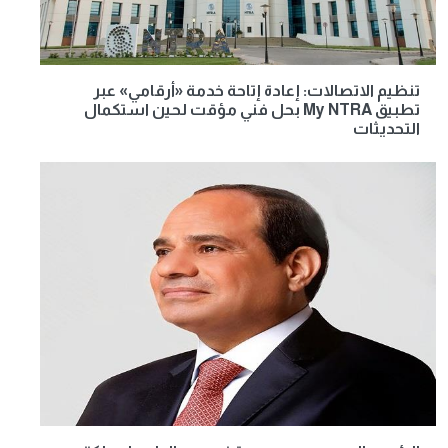
تنظيم الاتصالات: إعادة إتاحة خدمة «أرقامي» عبر
تطبيق My NTRA بحل فني مؤقت لحين استكمال
التحديثات