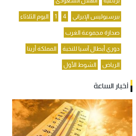
برباعية
الهلال السعودى
بيرسبوليس الإيراني
4
1
اليوم الثلاثاء
صدارة مجموعة الغرب
دوري أبطال آسيا للنخبة
المملكة أرينا
الرياض
الشوط الأول
أخبار الساعة