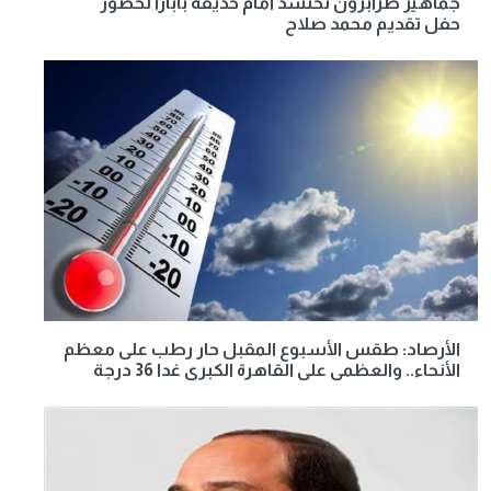
جماهير طرابزون تحتشد أمام حديقة بابارا لحضور
حفل تقديم محمد صلاح
الأرصاد: طقس الأسبوع المقبل حار رطب على معظم
الأنحاء.. والعظمى على القاهرة الكبرى غدا 36 درجة