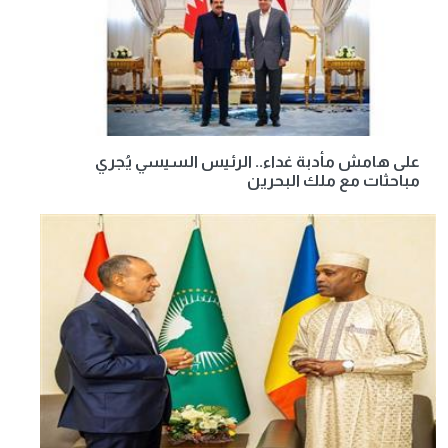
على هامش مأدبة غداء.. الرئيس السيسي يُجري
مباحثات مع ملك البحرين