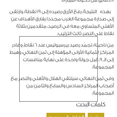
8 دقائق من دخوله المباراة.
بهذه النتيجة، رفع الأزرق رصيده إلى 19 نقطة، وارتقى
إلى صدارة مجموعة الغرب مجددا بفارق الأهداف عن
الأهلي المتساوي معه في الرصيد، متقدمين بثلاثة
نقاط على النصر، ثالث الترتيب.
من ناحيته، تجمّد رصيد بيرسبوليس عند 6 نقاط، وغادر
المراكز الثمانية الأولى المؤهلة إلى ثمن النهائي، وهبط
إلى الـ 9، قبل جولة واحدة على نهاية منافسات
المجموعة.
وفي ثمن النهائي، سيلتقي الهلال والأهلي والنصر مع
أصحاب المراكز السادس والسابع والثامن من
المجموعة.
كلمات البحث