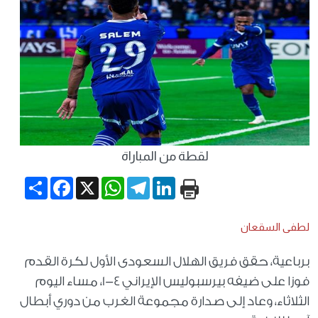
لقطة من المباراة
Share
Facebook
WhatsApp
X
Telegram
LinkedIn
لطفى السقعان
برباعية، حقق فريق الهلال السعودى الأول لكرة القدم
فوزا على ضيفه بيرسبوليس الإيراني 4-1، مساء اليوم
الثلاثاء، وعاد إلى صدارة مجموعة الغرب من دوري أبطال