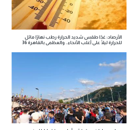
الأرصاد: غدًا طقس شديد الحرارة رطب نهارًا مائل
للحرارة ليلًا على أغلب الأنحاء.. والعظمى بالقاهرة 36