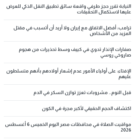
النيابة تقرر حجز طرفي واقعة سائق تطبيق النقل الذكي للعرض
عليها لاستكمال التحقيقات
ترامب: أفضل الاتفاق مع إيران ولا أريد أن أتسبب في مقتل
المزيد من الأشخاص
صفارات الإنذار تدوي في كييف وسط تحذيرات من هجوم
صاروخي روسي
الإفتاء: على أولياء الأمور عدم إشعار أولادهم بأنهم متسلطون
عليهم
قبل النوم.. مشروبات تعزز توازن السكر في الدم
اكتشاف الحجم الحقيقي لأكبر مجرة في الكون
مواقيت الصلاة في محافظات مصر اليوم الخميس 6 أغسطس
2026