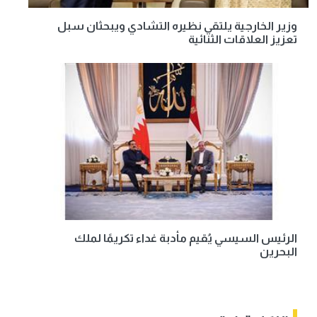
وزير الخارجية يلتقي نظيره التشادي ويبحثان سبل
تعزيز العلاقات الثنائية
الرئيس السيسي يُقيم مأدبة غداء تكريمًا لملك
البحرين