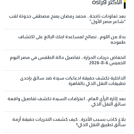
الاكثر قراءة
بعد تعاونات ناجحة.. محمد رمضان يمنح مصطفى حدوتة لقب
“شاعر مصر الأول”
بدلا من اللوم.. نصائح لمساعدة ابنك البالغ على اكتشاف
طموحه
انخفاض درجات الحرارة.. تفاصيل حالة الطقس في مصر اليوم
الخميس 6-8-2026
الداخلية تكشف حقيقة ادعاءات سيدة ضد سائق بإحدى
تطبيقات النقل الذكي بالقاهرة
بعد إثارة الرأي العام.. اعترافات السيدة تكشف تفاصيل واقعة
سائق النقل الذكي
بلاغ كاذب بسبب الأجرة.. كيف كشفت التحريات حقيقة أزمة
سائق تطبيق النقل الذكي؟