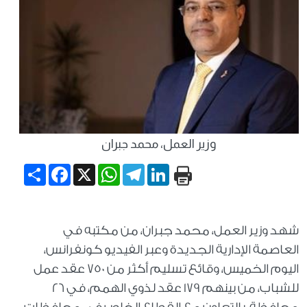
وزير العمل، محمد جبران
Share
Facebook
WhatsApp
X
Telegram
LinkedIn
شهد وزير العمل، محمد جبران، من مكتبه في
العاصمة الإدارية الجديدة وعبر الفيديو كونفرانس،
اليوم الخميس، وقائع تسليم أكثر من 750 عقد عمل
للشباب، من بينهم 179 عقد لذوي الهمم، في 26