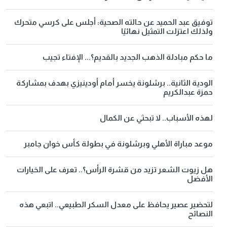
توفيق عبد الحميد عن حالته الصحية: أجلس على كرسي متحرك
ولذلك اعتزلت التمثيل نهائيًا
ما حكم مبادلة الذهب الجديد بالقديم؟... الإفتاء تجيب
الودية الثانية.. برشلونة يخسر أمام أودينيزي بهدف بمشاركة
حمزة عبدالكريم
لهذه الأسباب.. لا تبحثي عن الكمال
موعد مباراة الأهلي وبرشلونة في بطولة كأس خوان جامبر
هل زيوت الشعر تزيد من قشرة الرأس؟.. تعرف على الخيارات
الأفضل
لتحضير عصير يحافظ على معدل السكر الطبيعي.. اتبعي هذه
النصائح