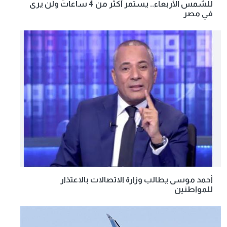
للشمس الأربعاء.. يستمر أكثر من 4 ساعات ولن يرى
في مصر
أحمد موسى يطالب وزارة الاتصالات بالاعتذار
للمواطنين