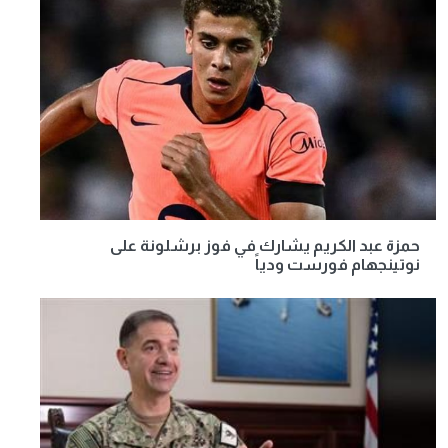
حمزة عبد الكريم يشارك في فوز برشلونة على
نوتينجهام فورست ودياً