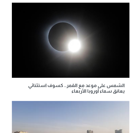
الشمس على موعد مع القمر.. كسوف استثنائي
يعانق سماء أوروبا الأربعاء