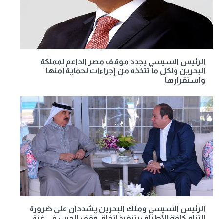
الرئيس السيسي يجدد موقف مصر الداعم لمملكة
البحرين ولكل ما تتخذه من إجراءات لحماية أمنها
واستقرارها
الرئيس السيسي وملك البحرين يشددان على ضرورة
التزام كافة الأطراف بتنفيذ اتفاق وقف الحرب في غزة