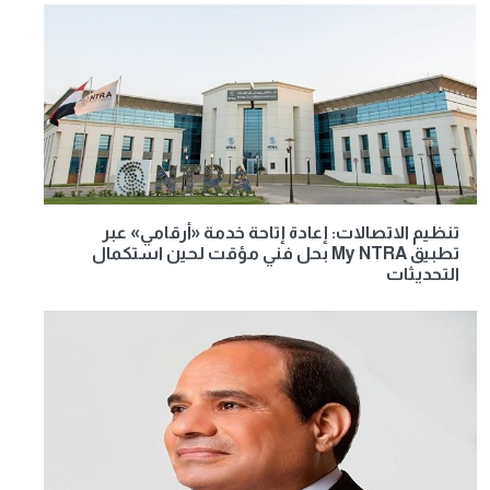
تنظيم الاتصالات: إعادة إتاحة خدمة «أرقامي» عبر
تطبيق My NTRA بحل فني مؤقت لحين استكمال
التحديثات