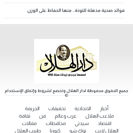
فوائد صحية مذهلة للتونة.. منها الحفاظ على الوزن
جميع الحقوق محفوظة لدار الهلال وتخضع لشروط وإتفاق الإستخدام
©
أخبار
الاتحادية
تحقيقات
الجريمة
ملاعب الهلال
عرب وعالم
فن
ثقافة
اقتصاد
سيدتي
محافظات
مقالات
الهلال لايت
توك شو
كنوزنا
طبيب الهلال