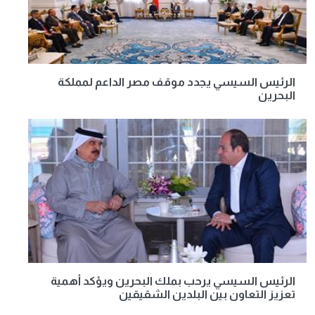
الرئيس السيسي يجدد موقف مصر الداعم لمملكة
البحرين
الرئيس السيسي يرحب بملك البحرين ويؤكد أهمية
تعزيز التعاون بين البلدين الشقيقين