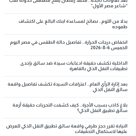
بعد تعاونات ناجحة.. محمد رمضان يمنح مصطفى حدوتة لقب
“شاعر مصر الأول”
بدلا من اللوم.. نصائح لمساعدة ابنك البالغ على اكتشاف
طموحه
انخفاض درجات الحرارة.. تفاصيل حالة الطقس في مصر اليوم
الخميس 6-8-2026
الداخلية تكشف حقيقة ادعاءات سيدة ضد سائق بإحدى
تطبيقات النقل الذكي بالقاهرة
بعد إثارة الرأي العام.. اعترافات السيدة تكشف تفاصيل واقعة
سائق النقل الذكي
بلاغ كاذب بسبب الأجرة.. كيف كشفت التحريات حقيقة أزمة
سائق تطبيق النقل الذكي؟
النيابة تقرر حجز طرفي واقعة سائق تطبيق النقل الذكي للعرض
عليها لاستكمال التحقيقات