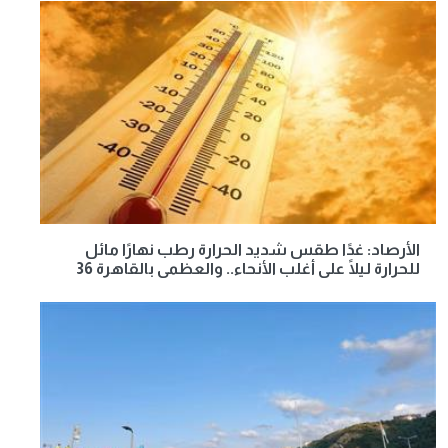
الأرصاد: غدًا طقس شديد الحرارة رطب نهارًا مائل
للحرارة ليلًا على أغلب الأنحاء.. والعظمى بالقاهرة 36