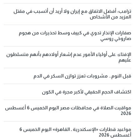
ترامب: أفضل الاتفاق مع إيران ولا أريد أن أتسبب في مقتل
المزيد من الأشخاص
صفارات الإنذار تدوي في كييف وسط تحذيرات من هجوم
صاروخي روسي
الإفتاء: على أولياء الأمور عدم إشعار أولادهم بأنهم متسلطون
عليهم
قبل النوم.. مشروبات تعزز توازن السكر في الدم
اكتشاف الحجم الحقيقي لأكبر مجرة في الكون
مواقيت الصلاة في محافظات مصر اليوم الخميس 6 أغسطس
2026
مواعيد قطارات «الإسكندرية ـ القاهرة» اليوم الخميس 6
أغسطس 2026