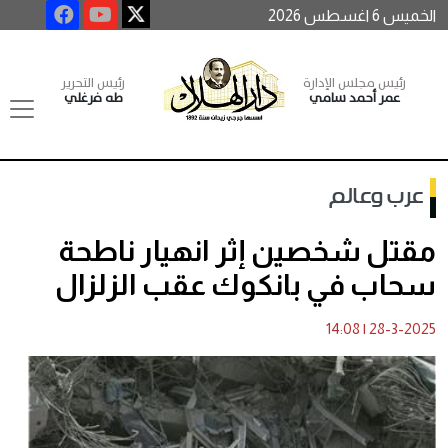
الخميس 6 اغسطس 2026
رئيس مجلس الإدارة
رئيس التحرير
عمر أحمد سامي
طه فرغلي
عرب وعالم
مقتل شخصين إثر انهيار ناطحة
سحاب في بانكوك عقب الزلزال
14:08
|
28-3-2025