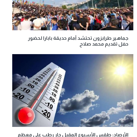
جماهير طرابزون تحتشد أمام حديقة بابارا لحضور
حفل تقديم محمد صلاح
الأرصاد: طقس الأسبوع المقبل حار رطب على معظم