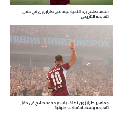
محمد صلاح يرد التحية لجماهير طرابزون في حفل
تقديمه التاريخي
جماهير طرابزون تهتف باسم محمد صلاح في حفل
تقديمه وسط احتفالات جنونية