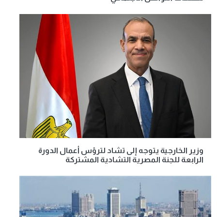
وزير الخارجية يتوجه إلى تشاد لترؤس أعمال الدورة
الرابعة للجنة المصرية التشادية المشتركة