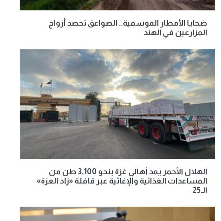
ضحايا الأمطار الموسمية.. الصواعق تحصد أرواح
المزارعين في الهند
الهلال الأحمر يمد أهالي غزة بنحو 3,100 طن من
المساعدات الغذائية والإغاثية عبر قافلة «زاد العزة»
الـ25