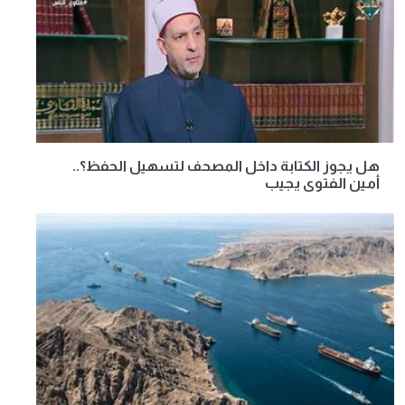
هل يجوز الكتابة داخل المصحف لتسهيل الحفظ؟..
أمين الفتوى يجيب