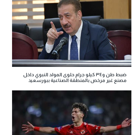
ضبط طن و٣٤ كيلو جرام حلوى المولد النبوي داخل
مصنع غير مرخص بالمنطقة الصناعية ببورسعيد