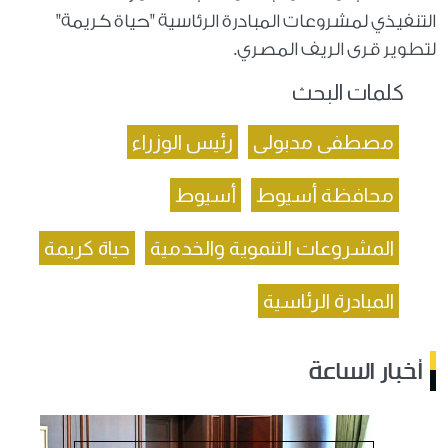
التنفيذي لمشروعات المبادرة الرئاسية "حياة كريمة"
لتطوير قرى الريف المصري.
كلمات البحث
مصطفى مدبولى
رئيس الوزراء
محافظة أسيوط
أسيوط
المشروعات التنموية والخدمية
حياة كريمة
المبادرة الرئاسية
أخبار الساعة