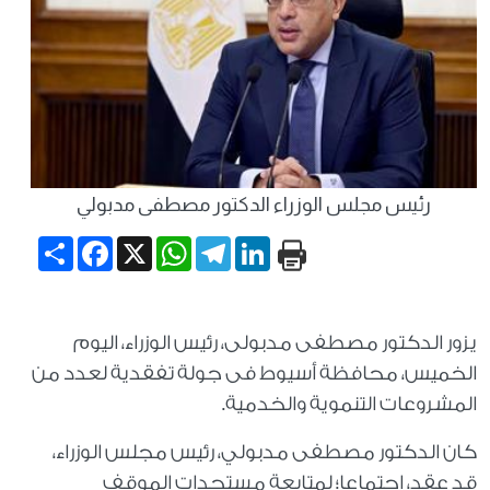
رئيس مجلس الوزراء الدكتور مصطفى مدبولي
Share
Facebook
WhatsApp
X
Telegram
LinkedIn
يزور الدكتور مصطفى مدبولى، رئيس الوزراء، اليوم
الخميس، محافظة أسيوط فى جولة تفقدية لعدد من
المشروعات التنموية والخدمية.
كان الدكتور مصطفى مدبولي، رئيس مجلس الوزراء،
قد عقد، اجتماعا؛ لمتابعة مستجدات الموقف