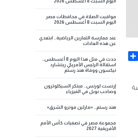
اليوم السبت 8 أغسطس 2026
مواقيت الصلاة في محافظات مصر
اليوم السبت 8 أغسطس 2026
عند ممارسة التمارين الرياضية.. ابتعدي
عن هذه العادات
Share
Face
حدث في مثل هذا اليوم 8 أغسطس..
استقالة الرئيس الأمريكي ريتشارد
نيكسون ووفاة هند رستم
إرنست لورنس.. مبتكر السيكلوترون
سة
وصاحب نوبل في الفيزياء
هند رستم.. «مارلين مونرو الشرق»
مجموعة مصر في تصفيات كأس الأمم
الأفريقية 2027