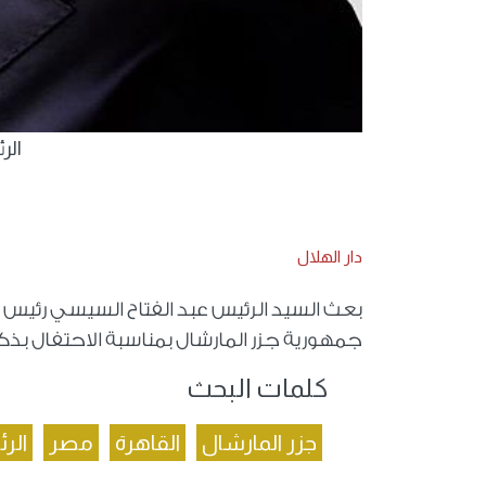
الر
دار الهلال
بعث السيد الرئيس عبد الفتاح السيسي رئيس ا
جمهورية جزر المارشال بمناسبة الاحتفال بذك
كلمات البحث
جزر المارشال
القاهرة
مصر
الر