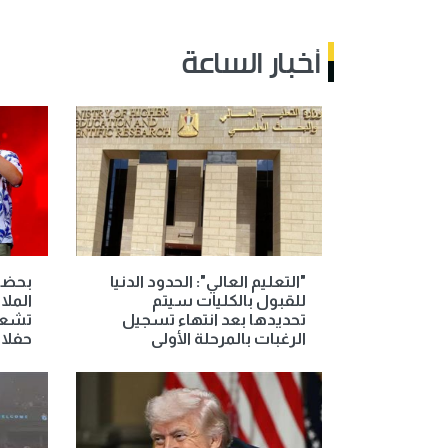
أخبار الساعة
"التعليم العالي": الحدود الدنيا
بحضو
للقبول بالكليات سيتم
الملا
تحديدها بعد انتهاء تسجيل
تشعل
الرغبات بالمرحلة الأولى
حفلات ص