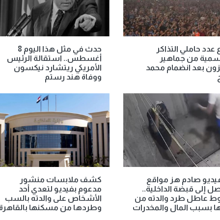
ع عدد حاملي التذاكر
حدث في مثل هذا اليوم 8
سمية من جماهير
أغسطس.. استقالة الرئيس
ون بعد انضمام محمد
الأمريكي ريتشارد نيكسون
ووفاة هند رستم
يديو صادم هز مواقع
كشف ملابسات منشور
صل إلى قبضة الداخلية..
مدعوم بفيديو لتعدي أحد
 عاطل طرد والدته من
الأشخاص على والدته بالسب
ا بسبب المال والمخدرات
وطردها من مسكنها بالقاهرة