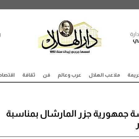
ارة
ر
مي
ريمة
ملاعب الهلال
عرب وعالم
فن
ثقافة
اقتصاد
 جمهورية جزر المارشال بمناسبة