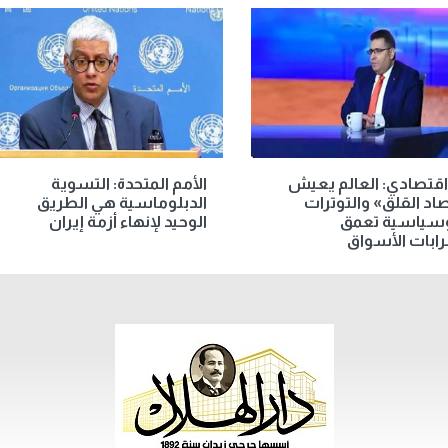
اقتصادي: العالم يعيش
الأمم المتحدة: التسوية
اد القلق» والتوترات
الدبلوماسية هي الطريق
وسياسية تعمق
الوحيد لإنهاء أزمة إيران
ابات الأسواق